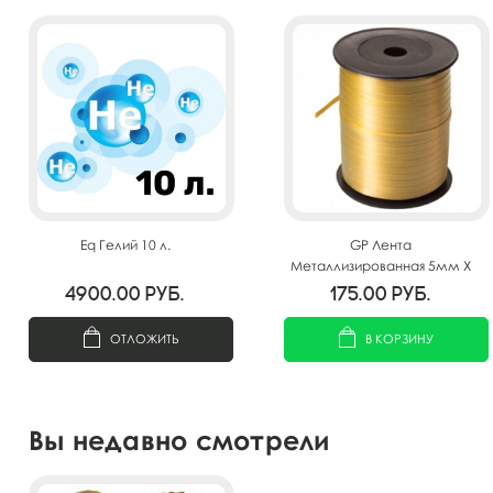
Eq Гелий 10 л.
GP Лента
Металлизированная 5мм X
250м Золото
4900.00
руб.
175.00
руб.
ОТЛОЖИТЬ
В КОРЗИНУ
Вы недавно смотрели