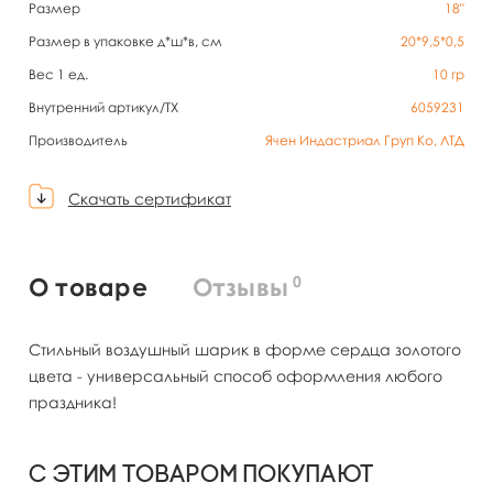
Размер
18"
Размер в упаковке д*ш*в, см
20*9,5*0,5
Вес 1 ед.
10
гр
Внутренний артикул/TX
6059231
Производитель
Ячен Индастриал Груп Ко, ЛТД
Скачать сертификат
0
О товаре
Отзывы
Стильный воздушный шарик в форме сердца золотого
цвета - универсальный способ оформления любого
праздника!
С этим товаром покупают