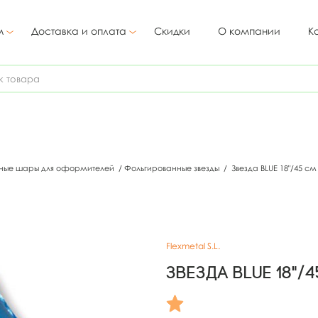
м
Доставка и оплата
Скидки
О компании
К
ные шары для оформителей
/
Фольгированные звезды
/
Звезда BLUE 18"/45 
Flexmetal S.L.
Звезда BLUE 18"