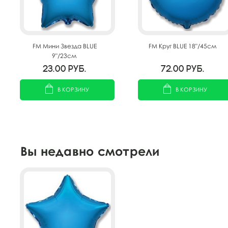
FM Мини Звезда BLUE
FM Круг BLUE 18"/45см
9"/23см
23.00
руб.
72.00
руб.
В КОРЗИНУ
В КОРЗИНУ
Вы недавно смотрели