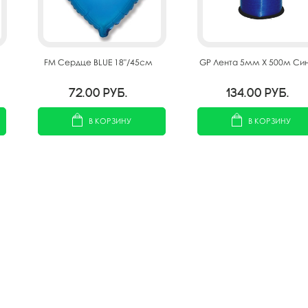
FM Сердце BLUE 18"/45см
GP Лента 5мм X 500м Син
72.00
руб.
134.00
руб.
В КОРЗИНУ
В КОРЗИНУ