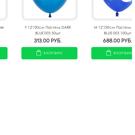
яя
Y 12"/30см Пастель DARK
M 12"/30см Пастель 
BLUE 003 50шт
BLUE 003 100шт
313.00
руб.
688.00
руб.
В КОРЗИНУ
В КОРЗИНУ