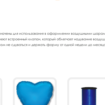
начены для использования в оформлении воздушными шарами
меют встроенный клапан, который облегчает надувание возду
м не сдуваться и держать форму от одной недели до месяца.