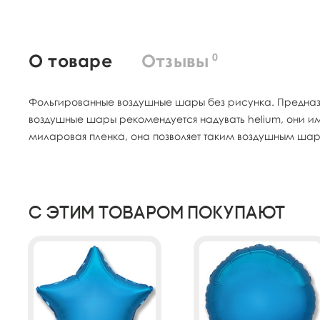
О товаре
Отзывы
0
Фольгированные воздушные шары без рисунка. Предназ
воздушные шары рекомендуется надувать helium, они и
миларовая пленка, она позволяет таким воздушным шара
С этим товаром покупают