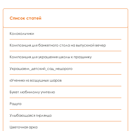
Список статей
Колокольчики
Композиция для банкетного стола на выпускной вечер
Композиция для украшения школы к празднику
Украшаем_детский_сад_недорого
«Ученик» из воздушных шаров
Букет любимому учителю
Радуга
Улыбающаяся гирлянда
Цветочная арка