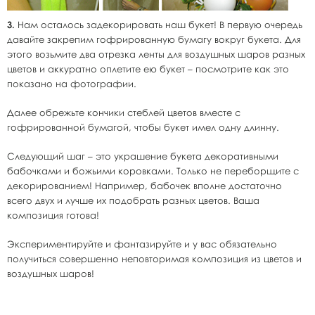
3.
Нам осталось задекорировать наш букет! В первую очередь
давайте закрепим гофрированную бумагу вокруг букета. Для
этого возьмите два отрезка ленты для воздушных шаров разных
цветов и аккуратно оплетите ею букет – посмотрите как это
показано на фотографии.
Далее обрежьте кончики стеблей цветов вместе с
гофрированной бумагой, чтобы букет имел одну длинну.
Следующий шаг – это украшение букета декоративными
бабочками и божьими коровками. Только не переборщите с
декорированием! Например, бабочек вполне достаточно
всего двух и лучше их подобрать разных цветов. Ваша
композиция готова!
Экспериментируйте и фантазируйте и у вас обязательно
получиться совершенно неповторимая композиция из цветов и
воздушных шаров!