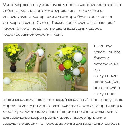
Мы намеренно не указывам количество материала, а значит и
себестоимость этого декорирования, т.к. количество
используемого материалы для декора букета зависеть от
размера самого букета. Также, в зависимости от цветовой
гаммы букета, подбирайте цвета воздушных шаров,
гофрированной бумаги и лент.
1.
Начнем
декор нашего
букета с
оформления
его
воздушными
шарами. Для
этого надуйте
воздушные
шары воздухом, завяжите каждый воздушный шарик на узелок.
Нарежьте ленту на достаточно длинные отрезки. И привяжите к
хвостику каждого воздушного шарика по два отрезка ленты
для воздушных шаров разных цветов. Далее привяжите
воздушные шарики с помощью ленты для воздушных шаров к