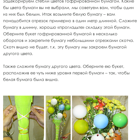
задекорируем стебли цветов гофрированной бумагой. Какие
бы цвета бумаги вы не выбрали, мы советуем вам, чтобы один
из них был белым. Итак возьмите белую бумагу – вам
понадобится отрезок примерно в один метр длинной. Сложите
бумагу в длинну, хорошо «прогладьте» складку этой бумаги.
Оберните букет гофрированной бумагой в несколько
оборотов и закрепите бумагу небольшими отрезками скотча.
Скотч видно не будет, т.к. эту бумагу мы закроем бумагой
другого цвета.
Также сложите бумагу другого цвета. Оберните ею букет,
расположив ее чуть ниже уровня первой бумаги – так, чтобы
белая бумага была видна.