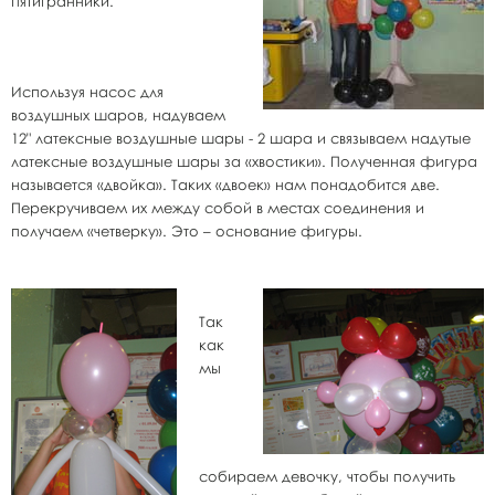
пятигранники.
Используя насос для
воздушных шаров, надуваем
12" латексные воздушные шары - 2 шара и связываем надутые
латексные воздушные шары за «хвостики». Полученная фигура
называется «двойка». Таких «двоек» нам понадобится две.
Перекручиваем их между собой в местах соединения и
получаем «четверку». Это – основание фигуры.
Так
как
мы
собираем девочку, чтобы получить