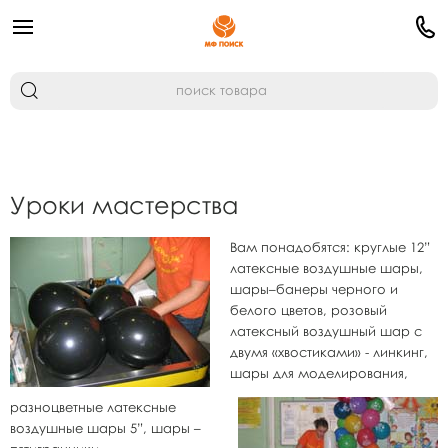
Уроки мастерства
Вам понадобятся: круглые 12”
латексные воздушные шары,
шары–банеры черного и
белого цветов, розовый
латексный воздушный шар с
двумя «хвостиками» - линкинг,
шары для моделирования,
разноцветные латексные
воздушные шары 5”, шары –