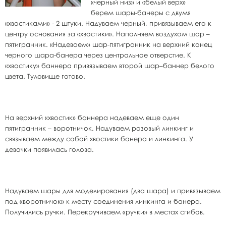
«черный низ» и «белый верх»
берем шары-банеры с двумя
«хвостиками» - 2 штуки. Надуваем черный, привязываем его к
центру основания за «хвостики». Наполняем воздухом шар –
пятигранник. «Надеваем» шар-пятигранник на верхний конец
черного шара-банера через центральное отверстие. К
«хвостику» баннера привязываем второй шар–баннер белого
цвета. Туловище готово.
На верхний «хвостик» баннера надеваем еще один
пятигранник – воротничок. Надуваем розовый линкинг и
связываем между собой хвостики банера и линкинга. У
девочки появилась голова.
Надуваем шары для моделирования (два шара) и привязываем
под «воротничок» к месту соединения линкинга и банера.
Получились ручки. Перекручиваем «ручки» в местах сгибов.