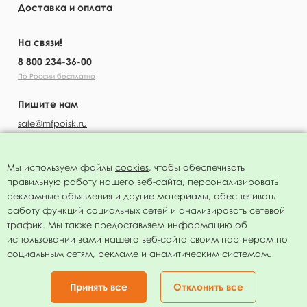
Доставка и оплата
На связи!
8 800 234-36-00
По России бесплатно
Пишите нам
sale@mfpoisk.ru
Мы используем файлы
cookies
, чтобы обеспечивать
правильную работу нашего веб-сайта, персонализировать
УЗНАВАЙТЕ ПЕРВЫМИ О НОВОСТЯХ
рекламные объявления и другие материалы, обеспечивать
работу функций социальных сетей и анализировать сетевой
трафик. Мы также предоставляем информацию об
использовании вами нашего веб-сайта своим партнерам по
социальным сетям, рекламе и аналитическим системам.
Подписаться
Нажимая на кнопку я соглашаюсь с
политикой конфиденциальности
Принять все
Отклонить все