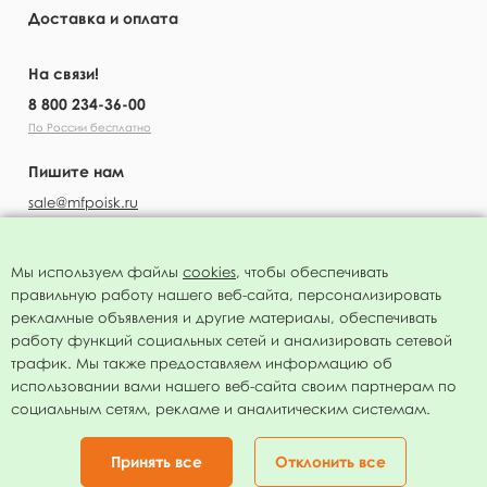
Доставка и оплата
На связи!
8 800 234-36-00
По России бесплатно
Пишите нам
sale@mfpoisk.ru
Мы используем файлы
cookies
, чтобы обеспечивать
правильную работу нашего веб-сайта, персонализировать
УЗНАВАЙТЕ ПЕРВЫМИ О НОВОСТЯХ
рекламные объявления и другие материалы, обеспечивать
работу функций социальных сетей и анализировать сетевой
трафик. Мы также предоставляем информацию об
использовании вами нашего веб-сайта своим партнерам по
социальным сетям, рекламе и аналитическим системам.
Подписаться
Нажимая на кнопку я соглашаюсь с
политикой конфиденциальности
Принять все
Отклонить все