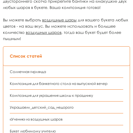
двустороннего скотча прикрепите бантики на «макушки» двух
любых шаров в букете. Ваша композиция готова!
Вы можете выбрать
воздушные шары
для вашего букета любых
цветов - на ваш вкус. Вы можете использовать и большее
количество
воздушных шаров
, тогда ваш букет будет более
пышным!
Список статей
Солнечная гирлянда
Композиция для банкетного стола на выпускной вечер
Композиция для украшения школы к празднику
Украшаем_детский_сад_недорого
«Ученик» из воздушных шаров
Букет любимому учителю