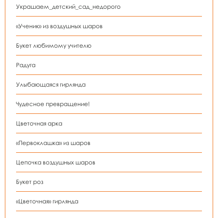
Украшаем_детский_сад_недорого
«Ученик» из воздушных шаров
Букет любимому учителю
Радуга
Улыбающаяся гирлянда
Чудесное превращение!
Цветочная арка
«Первоклашка» из шаров
Цепочка воздушных шаров
Букет роз
«Цветочная» гирлянда