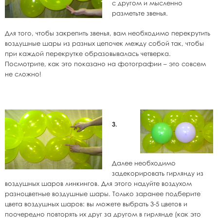
с другом и мысленно
разметьте звенья.
Для того, чтобы закрепить звенья, вам необходимо перекрутить
воздушные шары из разных цепочек между собой так, чтобы
при каждой перекрутке образовывалась четверка.
Посмотрите, как это показано на фотографии – это совсем
не сложно!
3.
Далее необходимо
задекорировать гирлянду из
воздушных шаров линкингов. Для этого надуйте воздухом
разноцветные воздушные шары. Только заранее подберите
цвета воздушных шаров: вы можете выбрать 3-5 цветов и
поочередно повторять их друг за другом в гирлянде (как это