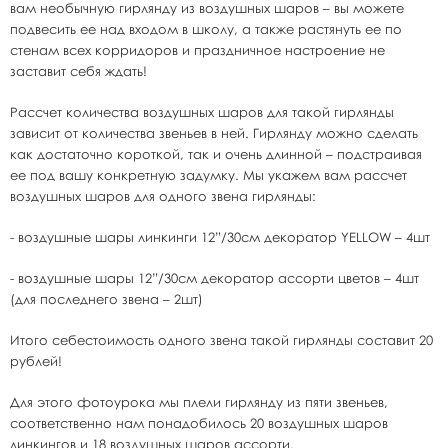
вам необычную гирлянду из воздушных шаров – вы можете
подвесить ее над входом в школу, а также растянуть ее по
стенам всех корридоров и праздничное настроение не
заставит себя ждать!
Рассчет количества воздушных шаров для такой гирлянды
зависит от количества звеньев в ней. Гирлянду можно сделать
как достаточно короткой, так и очень длинной – подстраивая
ее под вашу конкретную задумку. Мы укажем вам рассчет
воздушных шаров для одного звена гирлянды:
- воздушные шары линкинги 12”/30см декоратор YELLOW – 4шт
- воздушные шары 12”/30см декоратор ассорти цветов – 4шт
(для последнего звена – 2шт)
Итого себестоимость одного звена такой гирлянды составит 20
рублей!
Для этого фотоурока мы плели гирлянду из пяти звеньев,
соответственно нам понадобилось 20 воздушных шаров
линкингов и 18 воздушных шаров ассорти.