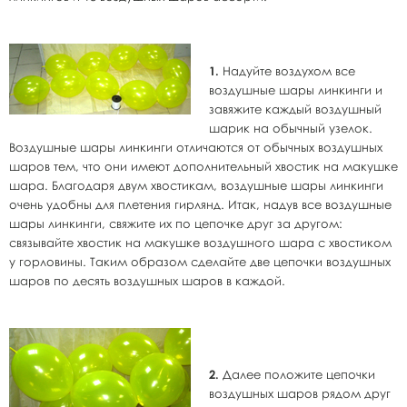
1.
Надуйте воздухом все
воздушные шары линкинги и
завяжите каждый воздушный
шарик на обычный узелок.
Воздушные шары линкинги отличаются от обычных воздушных
шаров тем, что они имеют дополнительный хвостик на макушке
шара. Благодаря двум хвостикам, воздушные шары линкинги
очень удобны для плетения гирлянд. Итак, надув все воздушные
шары линкинги, свяжите их по цепочке друг за другом:
связывайте хвостик на макушке воздушного шара с хвостиком
у горловины. Таким образом сделайте две цепочки воздушных
шаров по десять воздушных шаров в каждой.
2.
Далее положите цепочки
воздушных шаров рядом друг