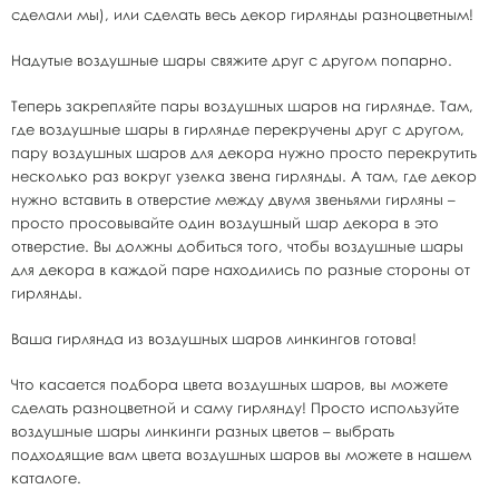
сделали мы), или сделать весь декор гирлянды разноцветным!
Надутые воздушные шары свяжите друг с другом попарно.
Теперь закрепляйте пары воздушных шаров на гирлянде. Там,
где воздушные шары в гирлянде перекручены друг с другом,
пару воздушных шаров для декора нужно просто перекрутить
несколько раз вокруг узелка звена гирлянды. А там, где декор
нужно вставить в отверстие между двумя звеньями гирляны –
просто просовывайте один воздушный шар декора в это
отверстие. Вы должны добиться того, чтобы воздушные шары
для декора в каждой паре находились по разные стороны от
гирлянды.
Ваша гирлянда из воздушных шаров линкингов готова!
Что касается подбора цвета воздушных шаров, вы можете
сделать разноцветной и саму гирлянду! Просто используйте
воздушные шары линкинги разных цветов – выбрать
подходящие вам цвета воздушных шаров вы можете в нашем
каталоге.