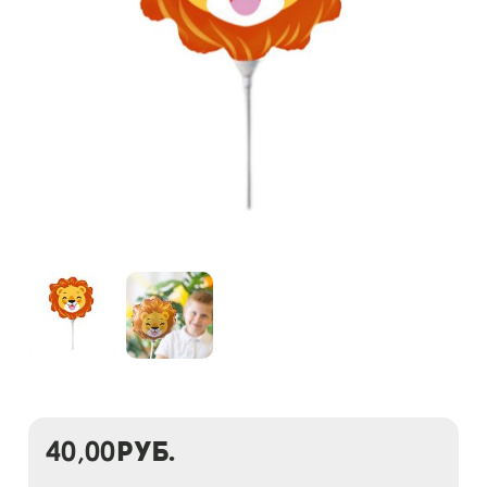
40,00
руб.