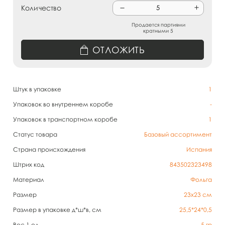
Количество
Продается партиями
кратными 5
ОТЛОЖИТЬ
Штук в упаковке
1
Упаковок во внутреннем коробе
-
Упаковок в транспортном коробе
1
Статус товара
Базовый ассортимент
Страна происхождения
Испания
Штрих код
843502323498
Материал
Фольга
Размер
23х23 см
Размер в упаковке д*ш*в, см
25,5*24*0,5
Вес 1 ед.
5
гр