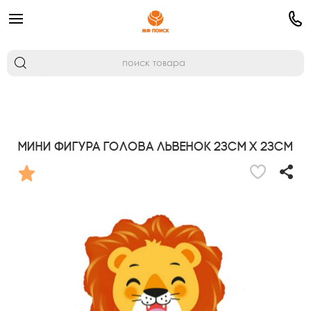
Мини Фигура Голова Львенок 23см X 23см