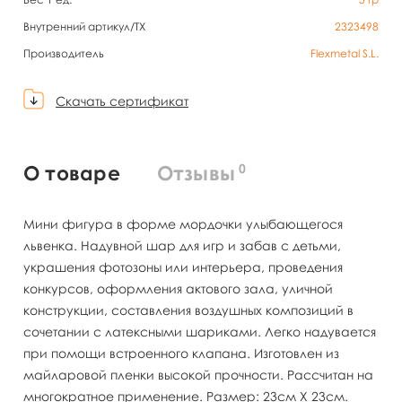
Внутренний артикул/TX
2323498
Производитель
Flexmetal S.L.
Скачать сертификат
0
О товаре
Отзывы
Мини фигура в форме мордочки улыбающегося
львенка. Надувной шар для игр и забав с детьми,
украшения фотозоны или интерьера, проведения
конкурсов, оформления актового зала, уличной
конструкции, составления воздушных композиций в
сочетании с латексными шариками. Легко надувается
при помощи встроенного клапана. Изготовлен из
майларовой пленки высокой прочности. Рассчитан на
многократное применение. Размер: 23см X 23см.