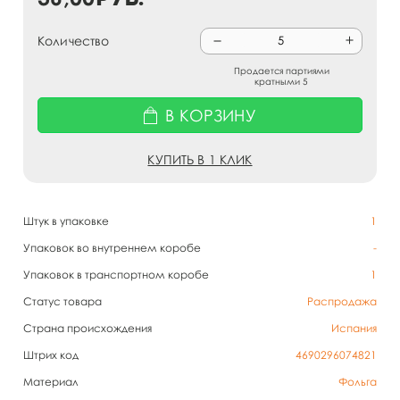
Количество
Продается партиями
кратными 5
В КОРЗИНУ
КУПИТЬ В 1 КЛИК
Штук в упаковке
1
Упаковок во внутреннем коробе
-
Упаковок в транспортном коробе
1
Статус товара
Распродажа
Страна происхождения
Испания
Штрих код
4690296074821
Материал
Фольга