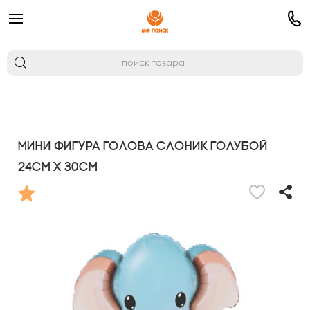
Мини Фигура Голова Слоник Голубой
24см х 30см