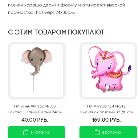
пленки хорошо держит форму и отличается высокой
прочностью. Размер: 24х30см.
С этим товаром покупают
FM Мини Фигура И-500
FM Фигура гр.4 И-312
Голова, Слоник Серый 24см
Слонёнок розовый 32"/81см
X 30см
40.00
руб.
169.00
руб.
В КОРЗИНУ
В КОРЗИНУ