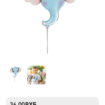
36,00
руб.