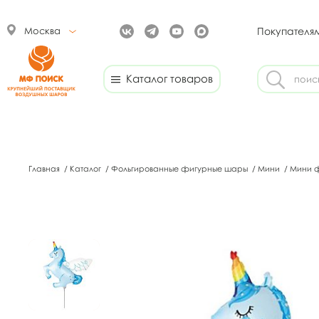
Москва
Покупателя
Каталог товаров
Главная
/
Каталог
/
Фольгированные фигурные шары
/
Мини
/
Мини ф