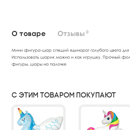
О товаре
Отзывы
0
Мини фигура-шар спящий единорог голубого цвета для
Использовать шарик можно и как игрушку. Прочный фо
фигуры, шары на палочке
С этим товаром покупают