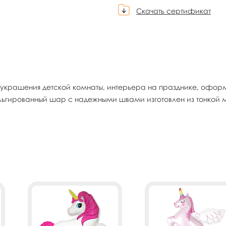
Скачать сертификат
 украшения детской комнаты, интерьера на празднике, офор
льгированный шар с надежными швами изготовлен из тонкой 