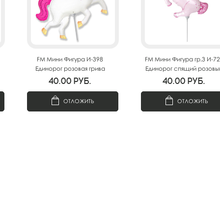
FM Мини Фигура И-398
FM Мини Фигура гр.3 И-7
Единорог розовая грива
Единорог спящий розовы
36см X 27см
39см х 40см
40.00
руб.
40.00
руб.
ОТЛОЖИТЬ
ОТЛОЖИТЬ