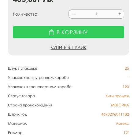
Количество
В КОРЗИНУ
КУПИТЬ В 1 КЛИК
Штук в упаковке
25
Упаковок во внутреннем коробе
-
Упаковок в транспортном коробе
120
Статус товара
Хиты продаж
Страна происхождения
МЕКСИКА
Штрих код
4690296041182
Материал
Латекс
Размер
12"