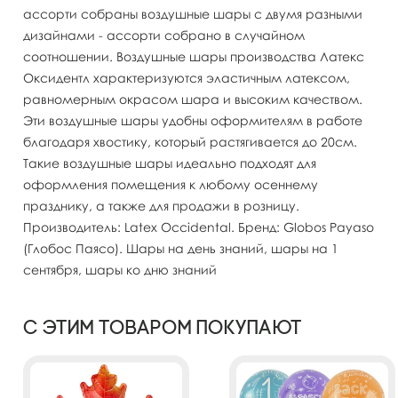
ассорти собраны воздушные шары с двумя разными
дизайнами - ассорти собрано в случайном
соотношении. Воздушные шары производства Латекс
Оксидентл характеризуются эластичным латексом,
равномерным окрасом шара и высоким качеством.
Эти воздушные шары удобны оформителям в работе
благодаря хвостику, который растягивается до 20см.
Такие воздушные шары идеально подходят для
оформления помещения к любому осеннему
празднику, а также для продажи в розницу.
Производитель: Latex Occidental. Бренд: Globos Payaso
(Глобос Паясо). Шары на день знаний, шары на 1
сентября, шары ко дню знаний
С этим товаром покупают