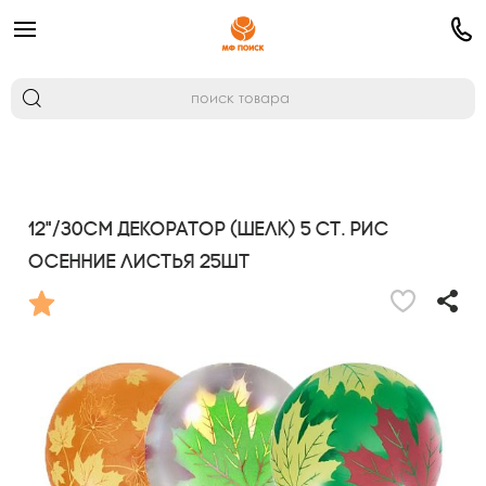
12"/30см Декоратор (шелк) 5 ст. рис
Осенние листья 25шт