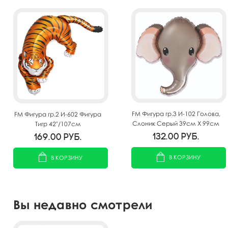
FM Фигура гр.3 И-102 Голова,
FM Фигура гр.2 И-602 Фигура
Слоник Серый 39см X 99см
Тигр 42"/107см
132.00
руб.
169.00
руб.
В КОРЗИНУ
В КОРЗИНУ
Вы недавно смотрели