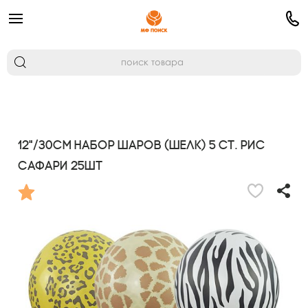
12"/30см Набор шаров (шелк) 5 ст. рис
Сафари 25шт