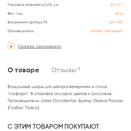
Размер в упаковке д*ш*в, см
22*16*1
Вес 1 ед.
45
гр
Внутренний артикул/TX
6071981
Производитель
Латекс Оксидентл
Скачать сертификат
0
О товаре
Отзывы
Воздушные шары для декора вечеринки в стиле
"сафари". В упаковке ассорти цветов и рисунков.
Производитель: Latex Occidental. Бренд: Globos Payaso
(Глобос Паясо).
С этим товаром покупают