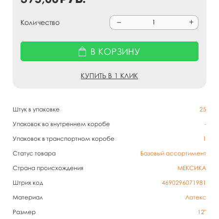
Количество
В КОРЗИНУ
КУПИТЬ В 1 КЛИК
Штук в упаковке
25
Упаковок во внутреннем коробе
-
Упаковок в транспортном коробе
1
Статус товара
Базовый ассортимент
Страна происхождения
МЕКСИКА
Штрих код
4690296071981
Материал
Латекс
Размер
12"