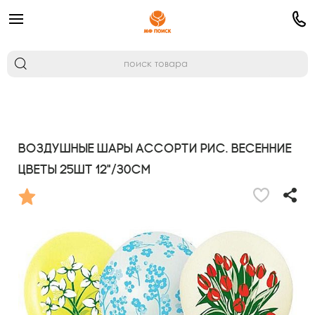
Воздушные шары ассорти рис. Весенние
цветы 25шт 12"/30см