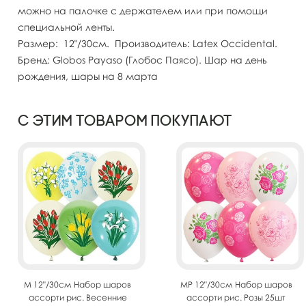
можно на палочке с держателем или при помощи
специальной ленты.
Размер: 12"/30см. Производитель: Latex Occidental.
Бренд: Globos Payaso (Глобос Паясо). Шар на день
рождения, шары на 8 марта
С этим товаром покупают
M 12"/30см Набор шаров
MP 12"/30см Набор шаров
ассорти рис. Весенние
ассорти рис. Розы 25шт