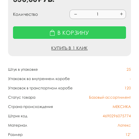
Количество
В КОРЗИНУ
КУПИТЬ В 1 КЛИК
Штук в упаковке
25
Упаковок во внутреннем коробе
-
Упаковок в транспортном коробе
120
Статус товара
Базовый ассортимент
Страна происхождения
МЕКСИКА
Штрих код
4690296075774
Материал
Латекс
Размер
12"