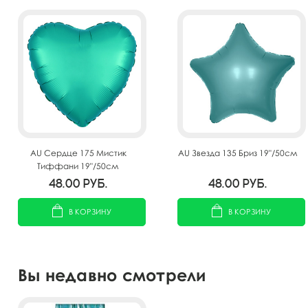
AU Сердце 175 Мистик
AU Звезда 135 Бриз 19"/50см
Тиффани 19"/50см
48.00
руб.
48.00
руб.
В КОРЗИНУ
В КОРЗИНУ
Вы недавно смотрели