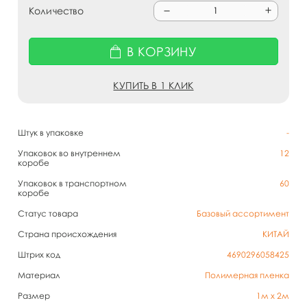
Количество
В КОРЗИНУ
КУПИТЬ В 1 КЛИК
Штук в упаковке
-
Упаковок во внутреннем
12
коробе
Упаковок в транспортном
60
коробе
Статус товара
Базовый ассортимент
Страна происхождения
КИТАЙ
Штрих код
4690296058425
Материал
Полимерная пленка
Размер
1м х 2м