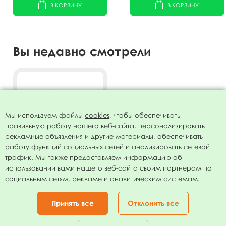
В КОРЗИНУ
В КОРЗИНУ
Вы недавно смотрели
Мы используем файлы
cookies
, чтобы обеспечивать
правильную работу нашего веб-сайта, персонализировать
рекламные объявления и другие материалы, обеспечивать
работу функций социальных сетей и анализировать сетевой
трафик. Мы также предоставляем информацию об
использовании вами нашего веб-сайта своим партнерам по
Язычок-гудок с карточкой
социальным сетям, рекламе и аналитическим системам.
Монстрики 6шт
89.00
руб.
Принять все
Отклонить все
В КОРЗИНУ