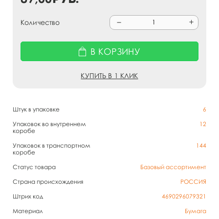
Количество
В КОРЗИНУ
КУПИТЬ В 1 КЛИК
Штук в упаковке
6
Упаковок во внутреннем
12
коробе
Упаковок в транспортном
144
коробе
Статус товара
Базовый ассортимент
Страна происхождения
РОССИЯ
Штрих код
4690296079321
Материал
Бумага