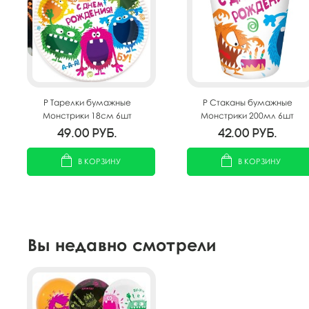
P Тарелки бумажные
P Стаканы бумажные
Монстрики 18см 6шт
Монстрики 200мл 6шт
49.00
руб.
42.00
руб.
В КОРЗИНУ
В КОРЗИНУ
Вы недавно смотрели