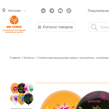
Москва
Покупателя
Каталог товаров
Главная
/
Каталог
/
Латексные воздушные шары с рисунком, маленьк