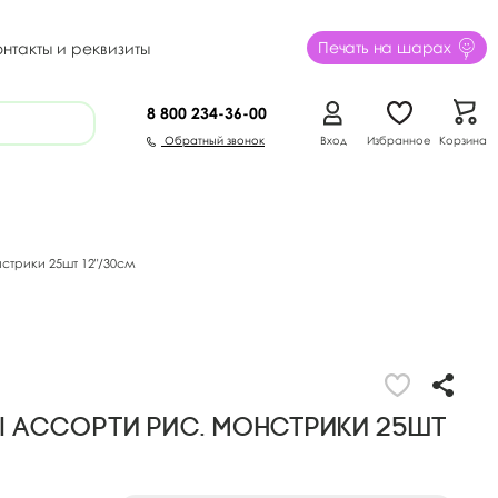
Печать на шарах
онтакты и реквизиты
8 800
234-36-00
Обратный звонок
Вход
Избранное
Корзина
стрики 25шт 12"/30см
 ассорти рис. Монстрики 25шт