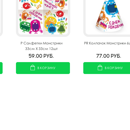
P Салфетки Монстрики
PR Колпачок Монстрики 6
33см X 33см 12шт
59.00
руб.
77.00
руб.
В КОРЗИНУ
В КОРЗИНУ