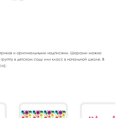
онстриков и оригинальными надписями. Шарами можно
руппу в детском саду или класс в начальной школе. В
со).