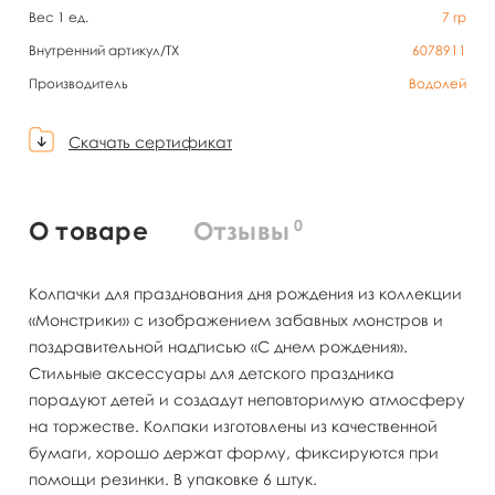
Вес 1 ед.
7
гр
Внутренний артикул/TX
6078911
Производитель
Водолей
Скачать сертификат
0
О товаре
Отзывы
Колпачки для празднования дня рождения из коллекции
«Монстрики» с изображением забавных монстров и
поздравительной надписью «С днем рождения».
Стильные аксессуары для детского праздника
порадуют детей и создадут неповторимую атмосферу
на торжестве. Колпаки изготовлены из качественной
бумаги, хорошо держат форму, фиксируются при
помощи резинки. В упаковке 6 штук.