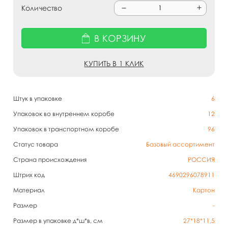
Количество
В КОРЗИНУ
КУПИТЬ В 1 КЛИК
Штук в упаковке
6
Упаковок во внутреннем коробе
12
Упаковок в транспортном коробе
96
Статус товара
Базовый ассортимент
Страна происхождения
РОССИЯ
Штрих код
4690296078911
Материал
Картон
Размер
-
Размер в упаковке д*ш*в, см
27*18*11,5