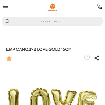
Шар самодув Love Gold 16см