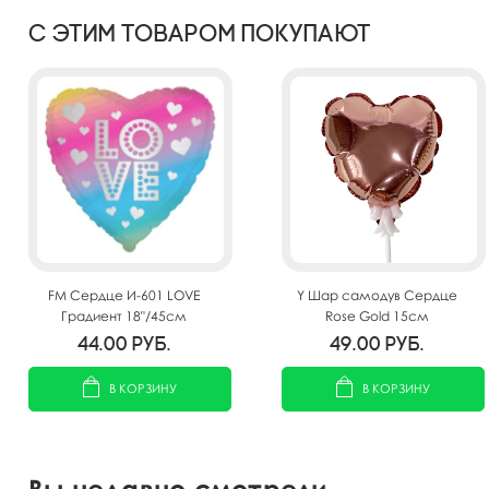
С этим товаром покупают
FM Сердце И-601 LOVE
Y Шар самодув Сердце
Градиент 18"/45см
Rose Gold 15см
44.00
руб.
49.00
руб.
В КОРЗИНУ
В КОРЗИНУ
Вы недавно смотрели