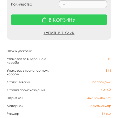
Количество
В КОРЗИНУ
КУПИТЬ В 1 КЛИК
Штук в упаковке
1
Упаковок во внутреннем
12
коробе
Упаковок в транспортном
144
коробе
Статус товара
Распродажа
Страна происхождения
КИТАЙ
Штрих код
4690296067359
Материал
Фольга/милар
Размер
16 см