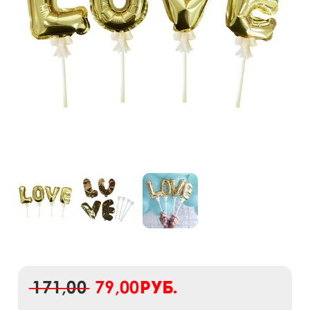
171,00
79,00
руб.