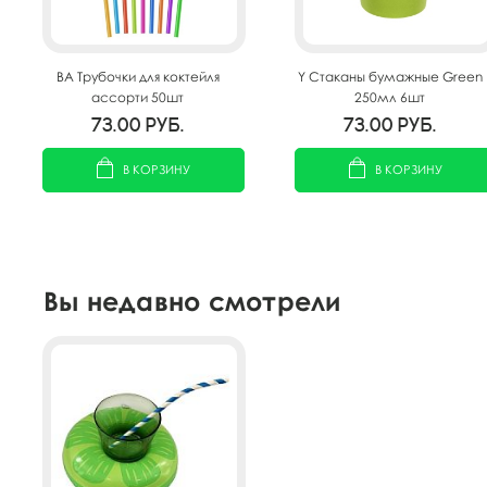
BA Трубочки для коктейля
Y Стаканы бумажные Green
ассорти 50шт
250мл 6шт
73.00
руб.
73.00
руб.
В КОРЗИНУ
В КОРЗИНУ
Вы недавно смотрели