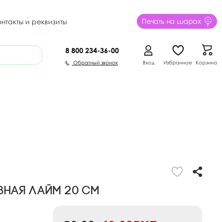
Печать на шарах
онтакты и реквизиты
8 800
234-36-00
Обратный звонок
Вход
Избранное
Корзина
вная Лайм 20 см