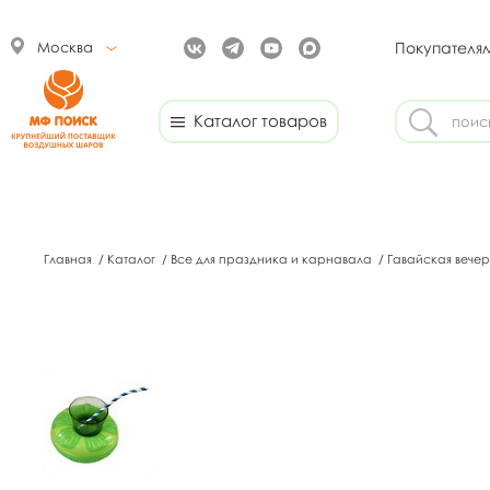
Москва
Покупателя
Каталог товаров
Главная
/
Каталог
/
Все для праздника и карнавала
/
Гавайская вече