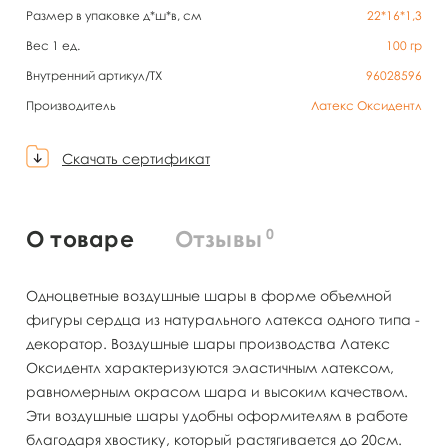
Размер в упаковке д*ш*в, см
22*16*1,3
Вес 1 ед.
100
гр
Внутренний артикул/TX
96028596
Производитель
Латекс Оксидентл
Скачать сертификат
0
О товаре
Отзывы
Одноцветные воздушные шары в форме объемной
фигуры сердца из натурального латекса одного типа -
декоратор. Воздушные шары производства Латекс
Оксидентл характеризуются эластичным латексом,
равномерным окрасом шара и высоким качеством.
Эти воздушные шары удобны оформителям в работе
благодаря хвостику, который растягивается до 20см.