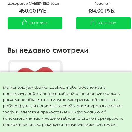
Декоратор CHERRY RED 50шт
Красная
450.00
руб.
134.00
руб.
В КОРЗИНУ
В КОРЗИНУ
Вы недавно смотрели
Мы используем файлы
cookies
, чтобы обеспечивать
правильную работу нашего веб-сайта, персонализировать
рекламные объявления и другие материалы, обеспечивать
работу функций социальных сетей и анализировать сетевой
трафик. Мы также предоставляем информацию об
использовании вами нашего веб-сайта своим партнерам по
5"/13см Сердце Декоратор
социальным сетям, рекламе и аналитическим системам.
CHERRY RED 100шт