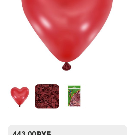
443,00
руб.