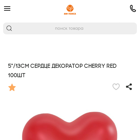
5"/13см Сердце Декоратор CHERRY RED
100шт