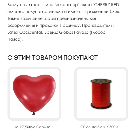
Воздушные шары типа "декоратор" цвета "CHERRY RED"
являются полупрозрачными и имеют выраженный блик.
Такие воздушные шары предназначены для
оформления и продажи в розницу. Производитель:
Latex Occidental. Бренд: Globos Payaso (Глобос
Паясо).
С этим товаром покупают
M 12"/30см Сердце
GP Лента 5мм X 500м