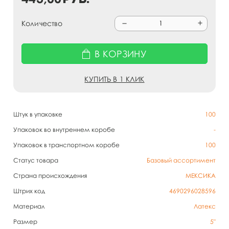
Количество
В КОРЗИНУ
КУПИТЬ В 1 КЛИК
Штук в упаковке
100
Упаковок во внутреннем коробе
-
Упаковок в транспортном коробе
100
Статус товара
Базовый ассортимент
Страна происхождения
МЕКСИКА
Штрих код
4690296028596
Материал
Латекс
Размер
5"