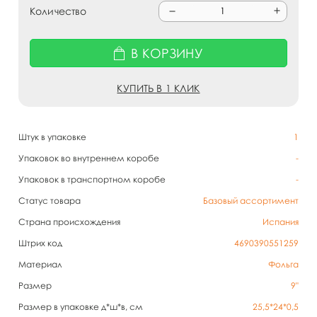
Количество
В КОРЗИНУ
КУПИТЬ В 1 КЛИК
Штук в упаковке
1
Упаковок во внутреннем коробе
-
Упаковок в транспортном коробе
-
Статус товара
Базовый ассортимент
Страна происхождения
Испания
Штрих код
4690390551259
Материал
Фольга
Размер
9"
Размер в упаковке д*ш*в, см
25,5*24*0,5