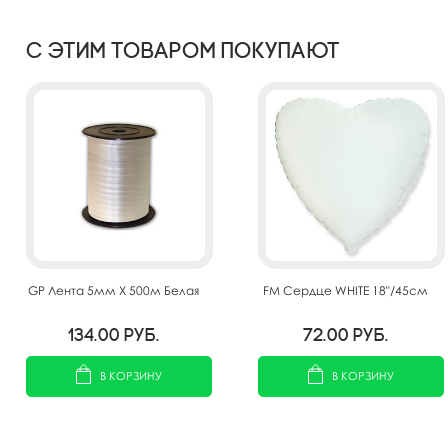
С этим товаром покупают
GP Лента 5мм X 500м Белая
FM Сердце WHITE 18"/45см
134.00
руб.
72.00
руб.
В КОРЗИНУ
В КОРЗИНУ