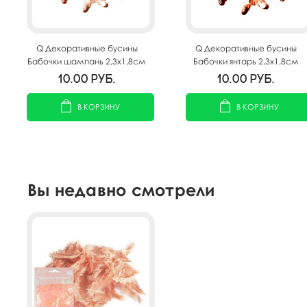
Q Декоративные бусины
Q Декоративные бусины
Бабочки шампань 2,3x1,8см
Бабочки янтарь 2,3x1,8см
20шт
20шт
10.00
руб.
10.00
руб.
В КОРЗИНУ
В КОРЗИНУ
Вы недавно смотрели