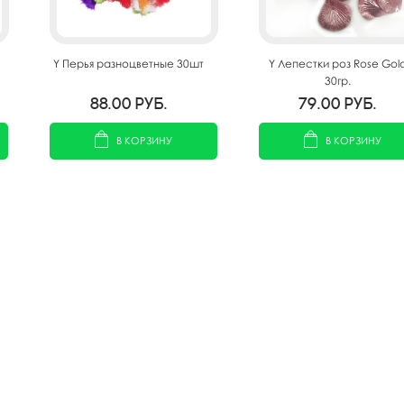
Y Перья разноцветные 30шт
Y Лепестки роз Rose Gol
30гр.
88.00
руб.
79.00
руб.
В КОРЗИНУ
В КОРЗИНУ