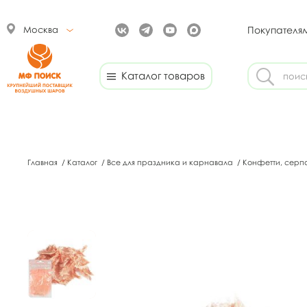
Москва
Покупателя
Каталог товаров
Главная
/
Каталог
/
Все для праздника и карнавала
/
Конфетти, серп