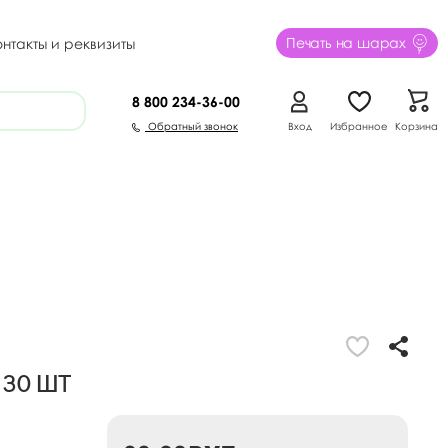
Печать на шарах
онтакты и реквизиты
8 800
234-36-00
Обратный звонок
Вход
Избранное
Корзина
 30 шт