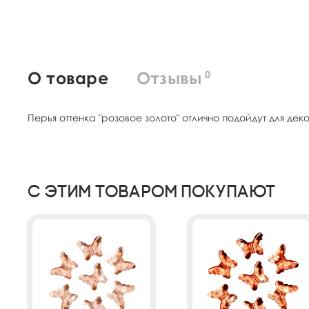
О товаре
Отзывы
0
Перья оттенка "розовое золото" отлично подойдут для д
С этим товаром покупают