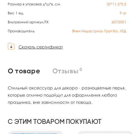
Размер в упаковке д*ш*в, см
20*11,5*0,3
Вес 1 ед.
9
гр
Внутренний артикул/TX
6072001
Производитель
Ячен Индастриал Груп Ко, ЛТД
Скачать сертификат
0
О товаре
Отзывы
Стильный аксессуар для декора - разноцветные перья,
которые отлично подойдут для оформления любого
праздника, вне зависимости от повода.
С этим товаром покупают