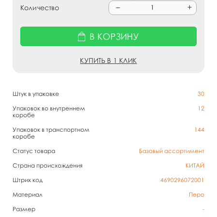
Количество
В КОРЗИНУ
КУПИТЬ В 1 КЛИК
Штук в упаковке
30
Упаковок во внутреннем
12
коробе
Упаковок в транспортном
144
коробе
Статус товара
Базовый ассортимент
Страна происхождения
КИТАЙ
Штрих код
4690296072001
Материал
Перо
Размер
-