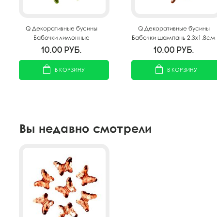
Q Декоративные бусины
Q Декоративные бусины
Бабочки лимонные
Бабочки шампань 2,3x1,8см
2,3x1,8см 20шт
20шт
10.00
руб.
10.00
руб.
В КОРЗИНУ
В КОРЗИНУ
Вы недавно смотрели