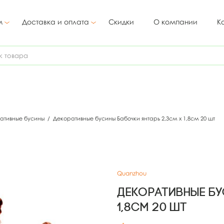
м
Доставка и оплата
Скидки
О компании
К
ативные бусины
/
Декоративные бусины Бабочки янтарь 2,3см х 1,8см 20 шт
Quanzhou
Декоративные бу
1,8см 20 шт