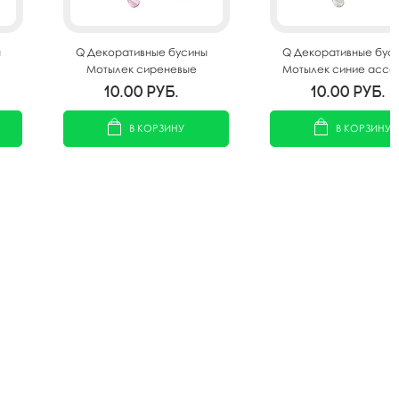
ы
Q Декоративные бусины
Q Декоративные бус
Мотылек сиреневые
Мотылек синие ассо
ассорти 3х2,2см 10шт
3х2,2см 10шт
10.00
руб.
10.00
руб.
В КОРЗИНУ
В КОРЗИНУ