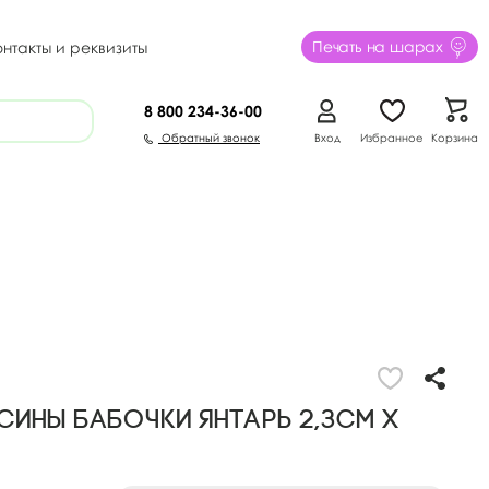
Печать на шарах
онтакты и реквизиты
8 800
234-36-00
Обратный звонок
Вход
Избранное
Корзина
сины Бабочки янтарь 2,3см х