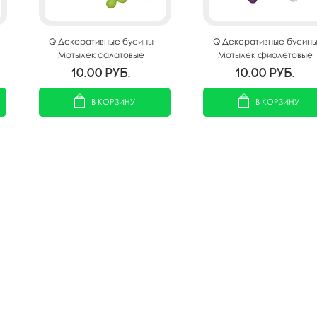
Q Декоративные бусины
Q Декоративные бусин
Мотылек салатовые
Мотылек фиолетовые
ассорти 3х2,2см 10шт
ассорти 3х2,2см 10шт
10.00
руб.
10.00
руб.
В КОРЗИНУ
В КОРЗИНУ