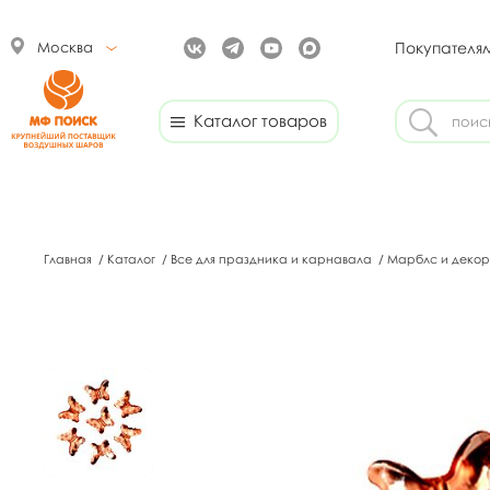
Москва
Покупателя
Каталог товаров
Главная
/
Каталог
/
Все для праздника и карнавала
/
Марблс и декор