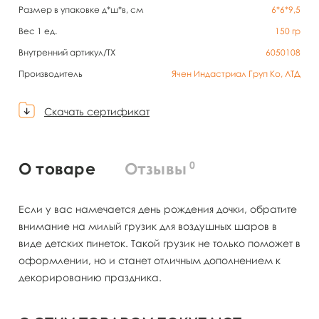
Размер в упаковке д*ш*в, см
6*6*9,5
Вес 1 ед.
150
гр
Внутренний артикул/TX
6050108
Производитель
Ячен Индастриал Груп Ко, ЛТД
Скачать сертификат
0
О товаре
Отзывы
Если у вас намечается день рождения дочки, обратите
внимание на милый грузик для воздушных шаров в
виде детских пинеток. Такой грузик не только поможет в
оформлении, но и станет отличным дополнением к
декорированию праздника.