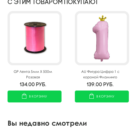
С этим товаром покупают
GP Лента 5мм X 500м
AU Фигура Цифра 1 с
Розовая
короной Фламинго
32"/81см
134.00
руб.
139.00
руб.
В КОРЗИНУ
В КОРЗИНУ
Вы недавно смотрели