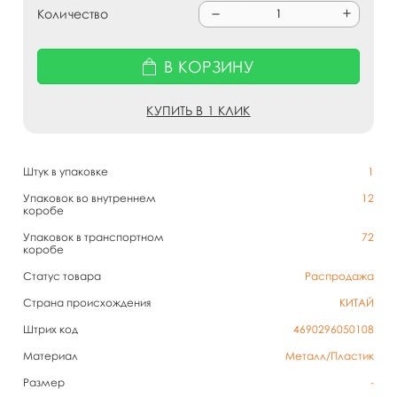
Количество
В КОРЗИНУ
КУПИТЬ В 1 КЛИК
Штук в упаковке
1
Упаковок во внутреннем
12
коробе
Упаковок в транспортном
72
коробе
Статус товара
Распродажа
Страна происхождения
КИТАЙ
Штрих код
4690296050108
Материал
Металл/Пластик
Размер
-