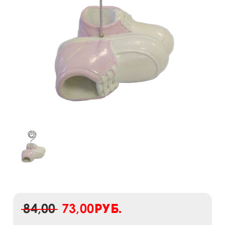
84,00
73,00
руб.