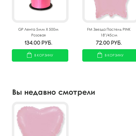
GP Лента 5мм X 500м
FM Звезда Пастель PINK
Розовая
18"/45см
134.00
руб.
72.00
руб.
В КОРЗИНУ
В КОРЗИНУ
Вы недавно смотрели