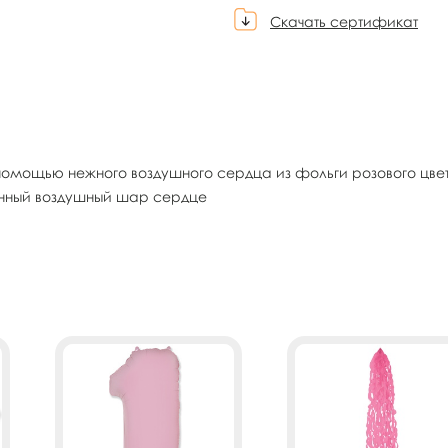
Скачать сертификат
ощью нежного воздушного сердца из фольги розового цвета.
анный воздушный шар сердце