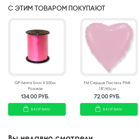
С этим товаром покупают
GP Лента 5мм X 500м
FM Сердце Пастель PINK
Розовая
18"/45см
134.00
руб.
72.00
руб.
В КОРЗИНУ
В КОРЗИНУ
Вы недавно смотрели