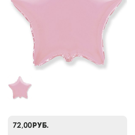
72,00
руб.