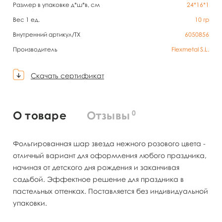
Размер в упаковке д*ш*в, см
24*16*1
Вес 1 ед.
10
гр
Внутренний артикул/TX
6050856
Производитель
Flexmetal S.L.
Скачать сертификат
0
О товаре
Отзывы
Фольгированная шар звезда нежного розового цвета -
отличный вариант для оформления любого праздника,
начиная от детского дня рождения и заканчивая
садьбой. Эффектное решение для праздника в
пастельных оттенках. Поставляется без индивидуальной
упаковки.