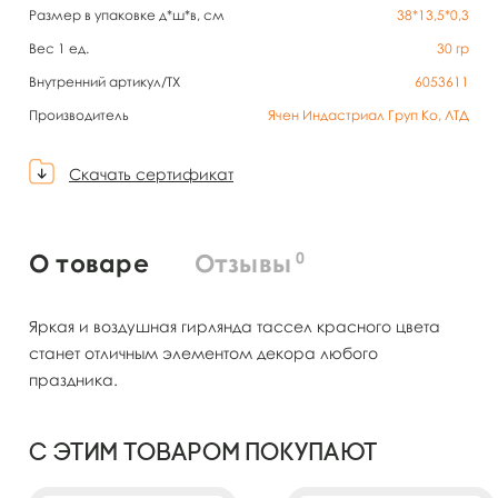
Размер в упаковке д*ш*в, см
38*13,5*0,3
Вес 1 ед.
30
гр
Внутренний артикул/TX
6053611
Производитель
Ячен Индастриал Груп Ко, ЛТД
Скачать сертификат
0
О товаре
Отзывы
Яркая и воздушная гирлянда тассел красного цвета
станет отличным элементом декора любого
праздника.
С этим товаром покупают