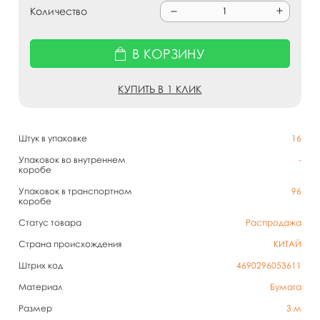
Количество
В КОРЗИНУ
КУПИТЬ В 1 КЛИК
Штук в упаковке
16
Упаковок во внутреннем
-
коробе
Упаковок в транспортном
96
коробе
Статус товара
Распродажа
Страна происхождения
КИТАЙ
Штрих код
4690296053611
Материал
Бумага
Размер
3 м