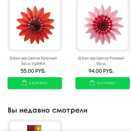
Q Бум укр Цветок Красный
Q Бум укр Цветок Розовый
36см УЦЕНКА
50см
55.00
руб.
94.00
руб.
В КОРЗИНУ
В КОРЗИНУ
Вы недавно смотрели