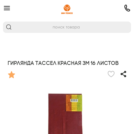
Гирлянда Тассел красная 3м 16 листов