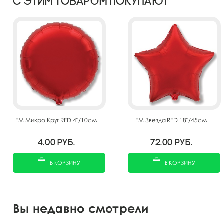
С этим товаром покупают
FM Микро Круг RED 4"/10см
FM Звезда RED 18"/45см
4.00
руб.
72.00
руб.
В КОРЗИНУ
В КОРЗИНУ
Вы недавно смотрели