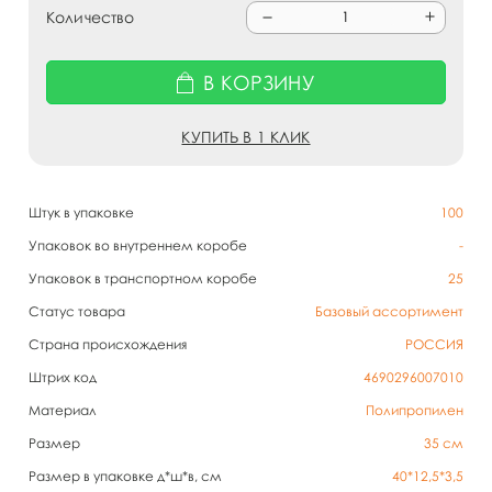
Количество
В КОРЗИНУ
КУПИТЬ В 1 КЛИК
Штук в упаковке
100
Упаковок во внутреннем коробе
-
Упаковок в транспортном коробе
25
Статус товара
Базовый ассортимент
Страна происхождения
РОССИЯ
Штрих код
4690296007010
Материал
Полипропилен
Размер
35 см
Размер в упаковке д*ш*в, см
40*12,5*3,5