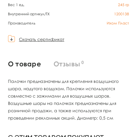
Вес 1 ед.
245
гр
Внутренний артикул/TX
1200138
Производитель
Ихом Пласт
Скачать сертификат
0
О товаре
Отзывы
Палочки предназначены для крепления воздушного
шара, надутого воздухом. Палочки используются
совместно с зажимами для воздушных шаров.
Воздушные шары на палочках предназначены для
розничной продажи, а также используются при
проведении рекламных акций. Диаметр: 0,5 см