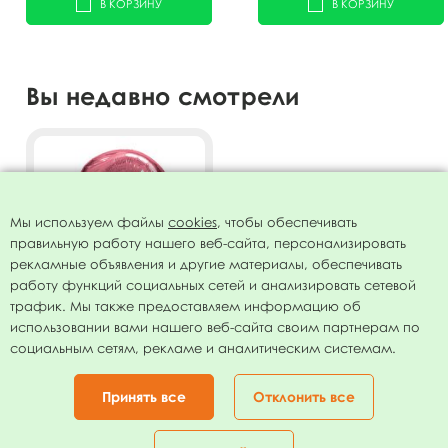
В КОРЗИНУ
В КОРЗИНУ
Вы недавно смотрели
Мы используем файлы
cookies
, чтобы обеспечивать
правильную работу нашего веб-сайта, персонализировать
рекламные объявления и другие материалы, обеспечивать
работу функций социальных сетей и анализировать сетевой
трафик. Мы также предоставляем информацию об
использовании вами нашего веб-сайта своим партнерам по
Фигура Цифра 2 Rose Gold
социальным сетям, рекламе и аналитическим системам.
40"/102см
79.00
руб.
Принять все
Отклонить все
В КОРЗИНУ