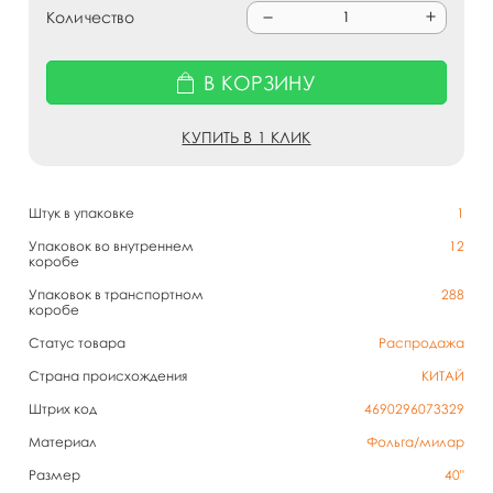
Количество
В КОРЗИНУ
КУПИТЬ В 1 КЛИК
Штук в упаковке
1
Упаковок во внутреннем
12
коробе
Упаковок в транспортном
288
коробе
Статус товара
Распродажа
Страна происхождения
КИТАЙ
Штрих код
4690296073329
Материал
Фольга/милар
Размер
40"