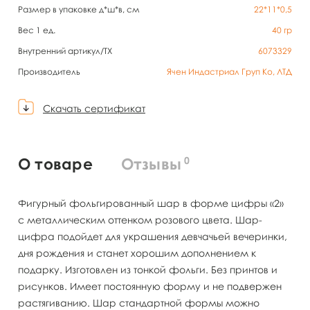
Размер в упаковке д*ш*в, см
22*11*0,5
Вес 1 ед.
40
гр
Внутренний артикул/TX
6073329
Производитель
Ячен Индастриал Груп Ко, ЛТД
Скачать сертификат
0
О товаре
Отзывы
Фигурный фольгированный шар в форме цифры «2»
с металлическим оттенком розового цвета. Шар-
цифра подойдет для украшения девчачьей вечеринки,
дня рождения и станет хорошим дополнением к
подарку. Изготовлен из тонкой фольги. Без принтов и
рисунков. Имеет постоянную форму и не подвержен
растягиванию. Шар стандартной формы можно