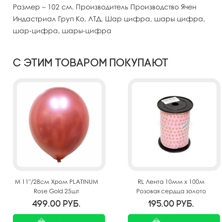
Размер – 102 см. Производитель Производство Ячен
Индастриал Груп Ко, ЛТД. Шар цифра, шары цифра,
шар-цифра, шары-цифра
С этим товаром покупают
M 11"/28см Хром PLATINUM
RL Лента 10мм x 100м
Rose Gold 25шт
Розовая сердца золото
(Москва) А124
499.00
руб.
195.00
руб.