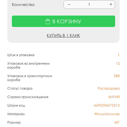
Количество
В КОРЗИНУ
КУПИТЬ В 1 КЛИК
Штук в упаковке
1
Упаковок во внутреннем
12
коробе
Упаковок в транспортном
288
коробе
Статус товара
Распродажа
Страна происхождения
КИТАЙ
Штрих код
4690296073312
Материал
Фольга/милар
Размер
40"