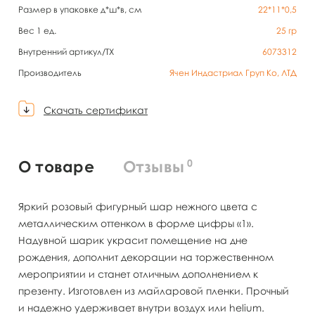
Размер в упаковке д*ш*в, см
22*11*0,5
Вес 1 ед.
25
гр
Внутренний артикул/TX
6073312
Производитель
Ячен Индастриал Груп Ко, ЛТД
Скачать сертификат
0
О товаре
Отзывы
Яркий розовый фигурный шар нежного цвета с
металлическим оттенком в форме цифры «1».
Надувной шарик украсит помещение на дне
рождения, дополнит декорации на торжественном
мероприятии и станет отличным дополнением к
презенту. Изготовлен из майларовой пленки. Прочный
и надежно удерживает внутри воздух или helium.