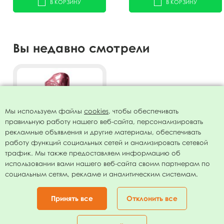
В КОРЗИНУ
В КОРЗИНУ
Вы недавно смотрели
Мы используем файлы
cookies
, чтобы обеспечивать
правильную работу нашего веб-сайта, персонализировать
рекламные объявления и другие материалы, обеспечивать
работу функций социальных сетей и анализировать сетевой
трафик. Мы также предоставляем информацию об
использовании вами нашего веб-сайта своим партнерам по
Фигура Цифра 1 Rose Gold
социальным сетям, рекламе и аналитическим системам.
40"/102см
79.00
руб.
Принять все
Отклонить все
В КОРЗИНУ