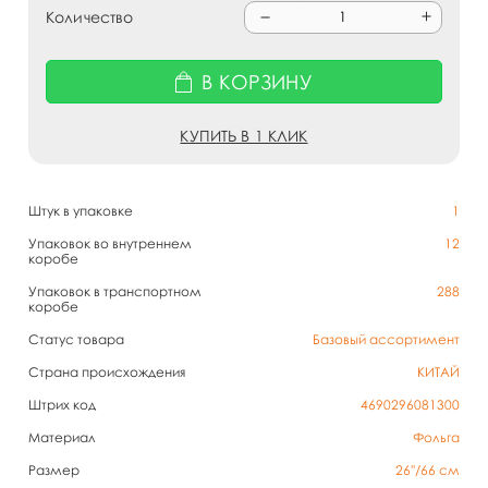
Количество
В КОРЗИНУ
КУПИТЬ В 1 КЛИК
Штук в упаковке
1
Упаковок во внутреннем
12
коробе
Упаковок в транспортном
288
коробе
Статус товара
Базовый ассортимент
Страна происхождения
КИТАЙ
Штрих код
4690296081300
Материал
Фольга
Размер
26''/66 см