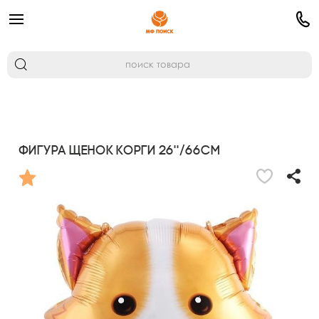
Фигура Щенок Корги 26''/66см