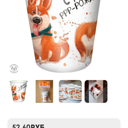
52,60
руб.