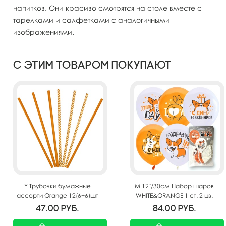
напитков. Они красиво смотрятся на столе вместе с
тарелками и салфетками с аналогичными
изображениями.
С этим товаром покупают
Y Трубочки бумажные
M 12"/30см Набор шаров
ассорти Orange 12(6+6)шт
WHITE&ORANGE 1 ст. 2 цв.
рис. Корги СДР 5шт
47.00
руб.
84.00
руб.