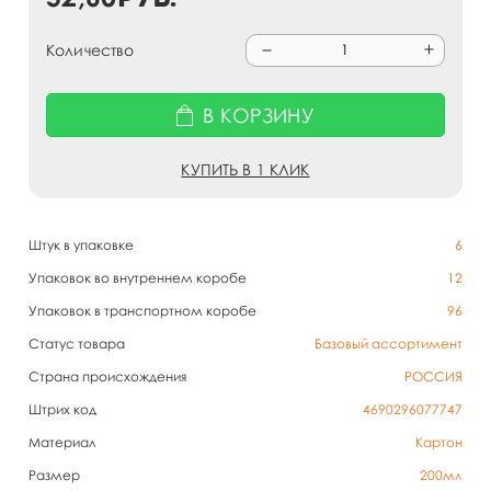
Количество
В КОРЗИНУ
КУПИТЬ В 1 КЛИК
Штук в упаковке
6
Упаковок во внутреннем коробе
12
Упаковок в транспортном коробе
96
Статус товара
Базовый ассортимент
Страна происхождения
РОССИЯ
Штрих код
4690296077747
Материал
Картон
Размер
200мл