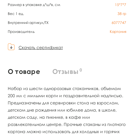
Размер в упаковке д*ш*в, см
15*7*7
Вес 1 ед.
38
гр
Внутренний артикул/TX
6077747
Производитель
Картония
Скачать сертификат
0
О товаре
Отзывы
Набор из шести одноразовых стаканчиков, объемом
200 мл с милыми корги и поздравительной надписью.
Предназначены для сервировки стола на взрослом,
детском дне рождения или юбилее дома, в школе,
детском саду, на пикнике, в кафе или
развлекательном центре. Прочные стаканы из плотного
картона можно использовать для холодных и горячих