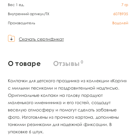
Вес 1 ед.
7
гр
Внутренний артикул/TX
6078935
Производитель
Водолей
Скачать сертификат
0
О товаре
Отзывы
Колпачки для детского праздника из коллекции «Корги»
с милыми песиками и поздравительной надписью.
Оригинальные колпаки на голову порадуют
маленького именинника и его гостей, создадут
веселую атмосферу и помогут сделать забавные
фото. Изготовлены из прочного картона, дополнены
тонкими резинками для надежной фиксации. В
упаковке 6 штук.