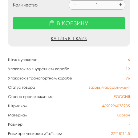
Количество
В КОРЗИНУ
КУПИТЬ В 1 КЛИК
Штук в упаковке
6
Упаковок во внутреннем коробе
12
Упаковок в транспортном коробе
96
Статус товара
Базовый ассортимент
Страна происхождения
РОССИЯ
Штрих код
4690296078935
Материал
Картон
Размер
-
Размер в упаковке д*ш*в, см
27*18*11,5