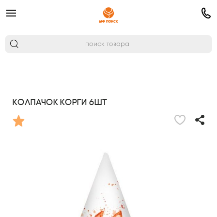
Колпачок Корги 6шт