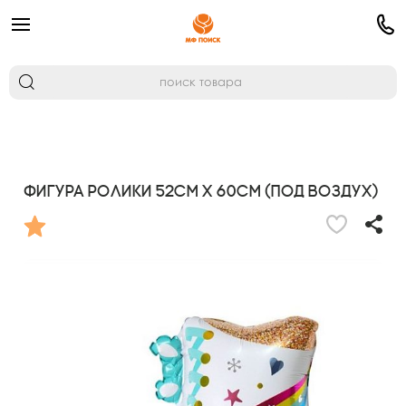
Фигура Ролики 52см х 60см (под воздух)