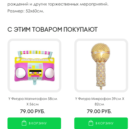
рождений и других торжественных мероприятий.
Размер: 52х60см.
С этим товаром покупают
Y Фигура Магнитофон 58см
Y Фигура Микрофон 39см Х
Х 56см
82см
79.00
руб.
79.00
руб.
В КОРЗИНУ
В КОРЗИНУ