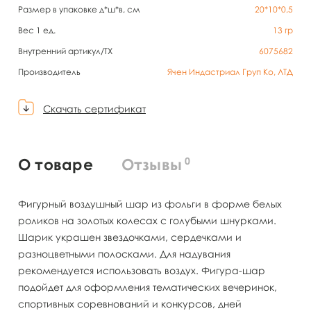
Размер в упаковке д*ш*в, см
20*10*0,5
Вес 1 ед.
13
гр
Внутренний артикул/TX
6075682
Производитель
Ячен Индастриал Груп Ко, ЛТД
Скачать сертификат
0
О товаре
Отзывы
Фигурный воздушный шар из фольги в форме белых
роликов на золотых колесах с голубыми шнурками.
Шарик украшен звездочками, сердечками и
разноцветными полосками. Для надувания
рекомендуется использовать воздух. Фигура-шар
подойдет для оформления тематических вечеринок,
спортивных соревнований и конкурсов, дней