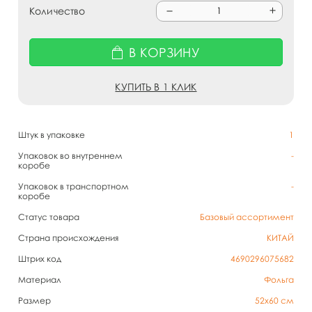
Количество
В КОРЗИНУ
КУПИТЬ В 1 КЛИК
Штук в упаковке
1
Упаковок во внутреннем
-
коробе
Упаковок в транспортном
-
коробе
Статус товара
Базовый ассортимент
Страна происхождения
КИТАЙ
Штрих код
4690296075682
Материал
Фольга
Размер
52х60 см