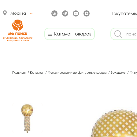
Москва
Покупателя
Каталог товаров
Главная
/
Каталог
/
Фольгированные фигурные шары
/
Большие
/
Фиг