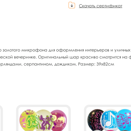
Скачать сертификат
золотого микрофона для оформления интерьеров и уличных к
ческой вечеринке. Оригинальный шар красиво смотрится на 
рляндами, серпантином, дождиком. Размер: 39х82см