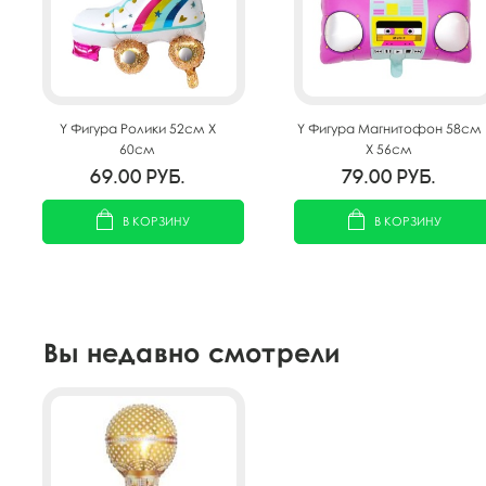
Y Фигура Ролики 52см Х
Y Фигура Магнитофон 58см
60см
Х 56см
69.00
руб.
79.00
руб.
В КОРЗИНУ
В КОРЗИНУ
Вы недавно смотрели