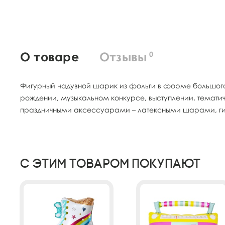
О товаре
Отзывы
0
Фигурный надувной шарик из фольги в форме большого 
рождении, музыкальном конкурсе, выступлении, темати
праздничными аксессуарами – латексными шарами, ги
С этим товаром покупают