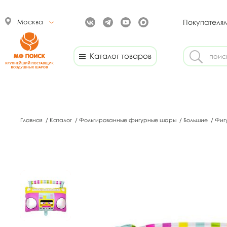
Москва
Покупателя
Каталог товаров
Главная
/
Каталог
/
Фольгированные фигурные шары
/
Большие
/
Фиг