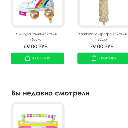
Y Фигура Ролики 52см Х
Y Фигура Микрофон 39см Х
60см
82см
69.00
руб.
79.00
руб.
В КОРЗИНУ
В КОРЗИНУ
Вы недавно смотрели