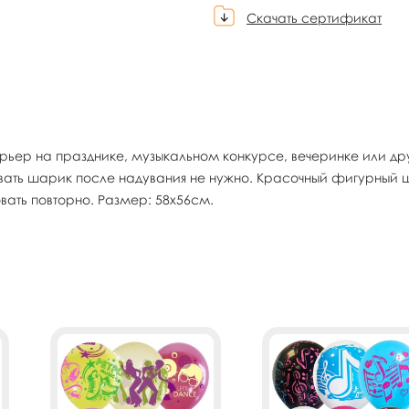
Скачать сертификат
ер на празднике, музыкальном конкурсе, вечеринке или дру
зывать шарик после надувания не нужно. Красочный фигурный 
вать повторно. Размер: 58х56см.