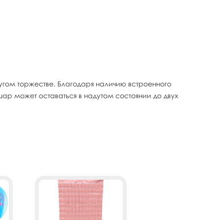
гом торжестве. Благодаря наличию встроенного
шар может оставаться в надутом состоянии до двух