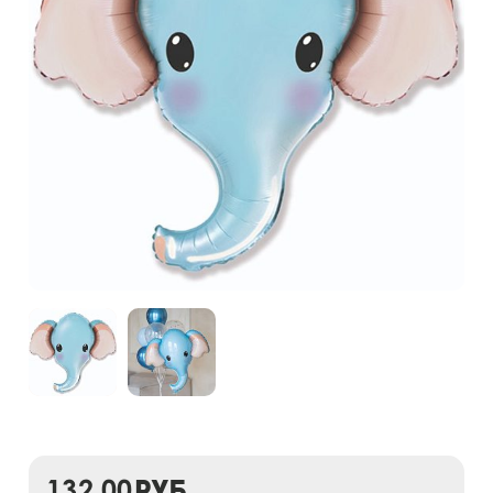
132,00
руб.