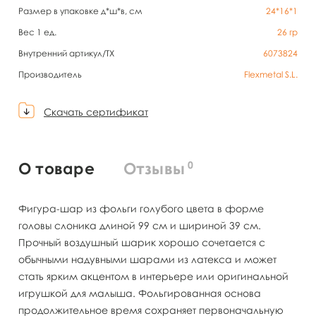
Размер в упаковке д*ш*в, см
24*16*1
Вес 1 ед.
26
гр
Внутренний артикул/TX
6073824
Производитель
Flexmetal S.L.
Скачать сертификат
0
О товаре
Отзывы
Фигура-шар из фольги голубого цвета в форме
головы слоника длиной 99 см и шириной 39 см.
Прочный воздушный шарик хорошо сочетается с
обычными надувными шарами из латекса и может
стать ярким акцентом в интерьере или оригинальной
игрушкой для малыша. Фольгированная основа
продолжительное время сохраняет первоначальную