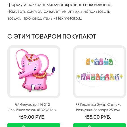
форму и подходит для многократного накачивания.
Надувать фигуру следует helium или использовать
воздух. Производитель - Flexmetal S.L.
С этим товаром покупают
FM Фигура гр.4 И-312
PR Гирлянда буквы С Днем
Слонёнок розовый 32"/81см
Рождения Зоопарк 250см
169.00
руб.
155.00
руб.