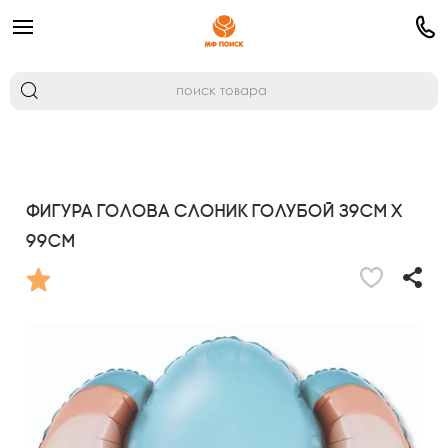
Фигура Голова Слоник Голубой 39см х
99см