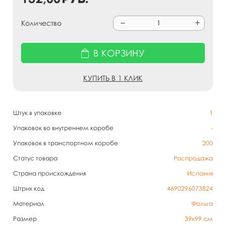
Количество
В КОРЗИНУ
КУПИТЬ В 1 КЛИК
Штук в упаковке
1
Упаковок во внутреннем коробе
-
Упаковок в транспортном коробе
200
Статус товара
Распродажа
Страна происхождения
Испания
Штрих код
4690296073824
Материал
Фольга
Размер
39х99 см