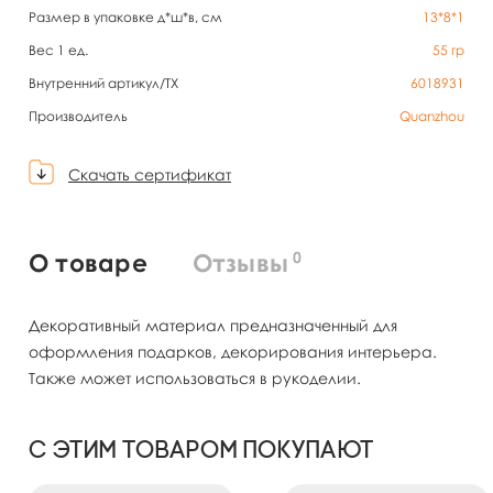
Размер в упаковке д*ш*в, см
13*8*1
Вес 1 ед.
55
гр
Внутренний артикул/TX
6018931
Производитель
Quanzhou
Скачать сертификат
0
О товаре
Отзывы
Декоративный материал предназначенный для
оформления подарков, декорирования интерьера.
Также может использоваться в рукоделии.
С этим товаром покупают