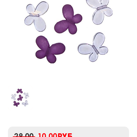
29,00
10,00
руб.