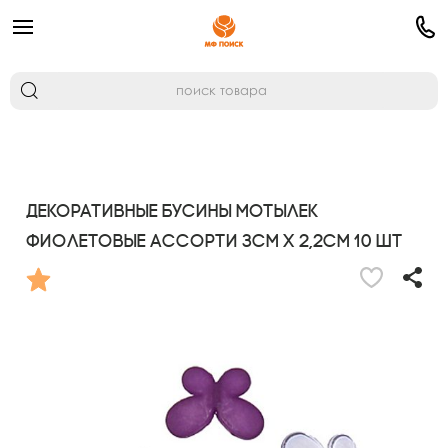
Декоративные бусины Мотылек
фиолетовые ассорти 3см х 2,2см 10 шт