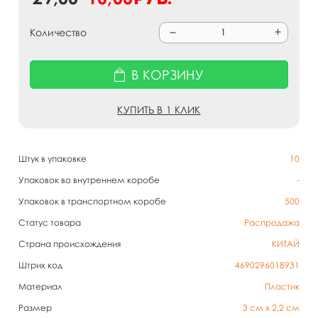
Количество
В КОРЗИНУ
КУПИТЬ В 1 КЛИК
Штук в упаковке
10
Упаковок во внутреннем коробе
-
Упаковок в транспортном коробе
500
Статус товара
Распродажа
Страна происхождения
КИТАЙ
Штрих код
4690296018931
Материал
Пластик
Размер
3 см х 2,2 см