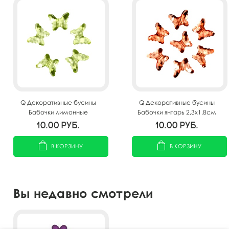
Q Декоративные бусины
Q Декоративные бусины
Бабочки лимонные
Бабочки янтарь 2,3x1,8см
2,3x1,8см 20шт
20шт
10.00
руб.
10.00
руб.
В КОРЗИНУ
В КОРЗИНУ
Вы недавно смотрели