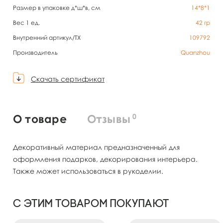
Размер в упаковке д*ш*в, см
14*8*1
Вес 1 ед.
42
гр
Внутренний артикул/TX
109792
Производитель
Quanzhou
Скачать сертификат
0
О товаре
Отзывы
Декоративный материал предназначенный для
оформления подарков, декорирования интерьера.
Также может использоваться в рукоделии.
С этим товаром покупают