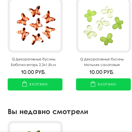
Q Декоративные бусины
Q Декоративные бусины
Бабочки янтарь 2,3x1,8см
Мотылек салатовые
20шт
ассорти 3х2,2см 10шт
10.00
руб.
10.00
руб.
В КОРЗИНУ
В КОРЗИНУ
Вы недавно смотрели