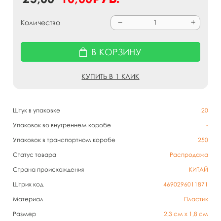
Количество
В КОРЗИНУ
КУПИТЬ В 1 КЛИК
Штук в упаковке
20
Упаковок во внутреннем коробе
-
Упаковок в транспортном коробе
250
Статус товара
Распродажа
Страна происхождения
КИТАЙ
Штрих код
4690296011871
Материал
Пластик
Размер
2,3 см х 1,8 см