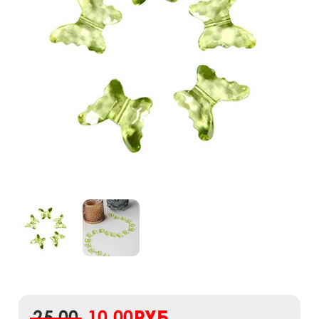
25,00
10,00
руб.