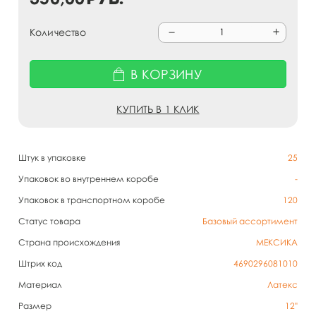
Количество
В КОРЗИНУ
КУПИТЬ В 1 КЛИК
Штук в упаковке
25
Упаковок во внутреннем коробе
-
Упаковок в транспортном коробе
120
Статус товара
Базовый ассортимент
Страна происхождения
МЕКСИКА
Штрих код
4690296081010
Материал
Латекс
Размер
12"