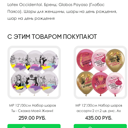
Latex Occidental. Бренд: Globos Payaso (Глобос
Паясо). Шары для женщины, шары на день рождения,
шар на день рождения
С этим товаром покупают
MP 12"/30см Набор шаров
MP 12"/30см Набор шаров
Ты - Сказка Моей Жизни!
ассорти 2 ст.2 цв. рис. Ах
ассорти рис. 25шт
какая женщина 25шт
259.00
руб.
435.00
руб.