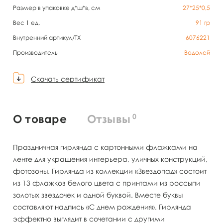
Размер в упаковке д*ш*в, см
27*25*0,5
Вес 1 ед.
91
гр
Внутренний артикул/TX
6076221
Производитель
Водолей
Скачать сертификат
0
О товаре
Отзывы
Праздничная гирлянда с картонными флажками на
ленте для украшения интерьера, уличных конструкций,
фотозоны. Гирлянда из коллекции «Звездопад» состоит
из 13 флажков белого цвета с принтами из россыпи
золотых звездочек и одной буквой. Вместе буквы
составляют надпись «С днем рождения». Гирлянда
эффектно выглядит в сочетании с другими