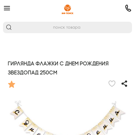
Гирлянда флажки С Днем Рождения
Звездопад 250см