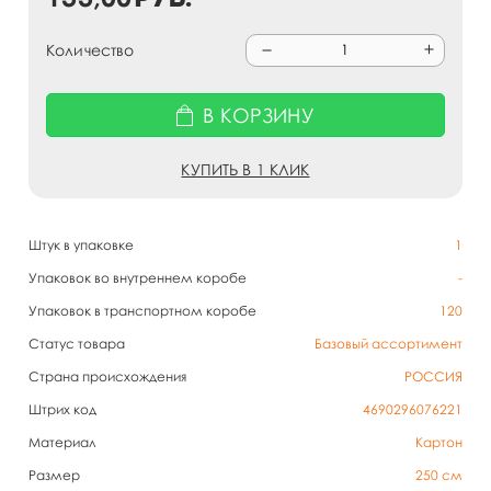
Количество
В КОРЗИНУ
КУПИТЬ В 1 КЛИК
Штук в упаковке
1
Упаковок во внутреннем коробе
-
Упаковок в транспортном коробе
120
Статус товара
Базовый ассортимент
Страна происхождения
РОССИЯ
Штрих код
4690296076221
Материал
Картон
Размер
250 см