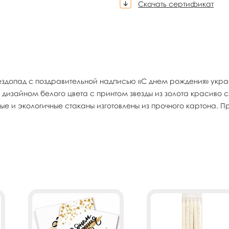
Скачать сертификат
ездопад с поздравительной надписью «С днем рождения» украс
изайном белого цвета с принтом звезды из золота красиво с
е и экологичные стаканы изготовлены из прочного картона. Пр