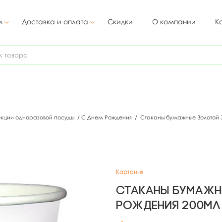
м
Доставка и оплата
Скидки
О компании
К
екции одноразовой посуды
/
С Днем Рождения
/
Стаканы бумажные Золотой 
Картония
Стаканы бумажн
рождения 200мл