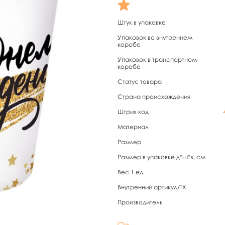
Штук в упаковке
Упаковок во внутреннем
коробе
Упаковок в транспортном
коробе
Статус товара
Страна происхождения
Штрих код
Материал
Размер
Размер в упаковке д*ш*в, см
Вес 1 ед.
Внутренний артикул/TX
Производитель