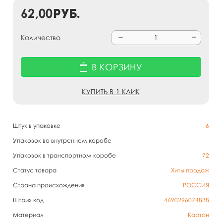
62,00
руб.
Количество
В КОРЗИНУ
КУПИТЬ В 1 КЛИК
Штук в упаковке
6
Упаковок во внутреннем коробе
-
Упаковок в транспортном коробе
72
Статус товара
Хиты продаж
Страна происхождения
РОССИЯ
Штрих код
4690296074838
Материал
Картон