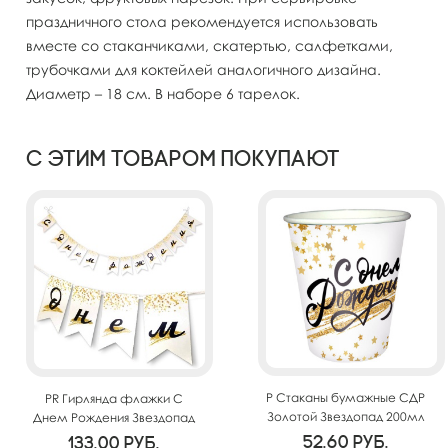
праздничного стола рекомендуется использовать
вместе со стаканчиками, скатертью, салфетками,
трубочками для коктейлей аналогичного дизайна.
Диаметр – 18 см. В наборе 6 тарелок.
С этим товаром покупают
P Стаканы бумажные СДР
PR Гирлянда флажки С
Золотой Звездопад 200мл
Днем Рождения Звездопад
6шт
250см
52.60
руб.
133.00
руб.