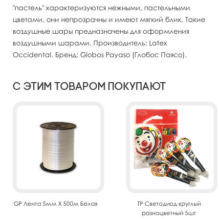
"пастель" характеризуются нежными, пастельными
цветами, они непрозрачны и имеют мягкий блик. Такие
воздушные шары предназначены для оформления
воздушными шарами. Производитель: Latex
Occidental. Бренд: Globos Payaso (Глобос Паясо).
С этим товаром покупают
GP Лента 5мм X 500м Белая
TP Светодиод круглый
разноцветный 5шт