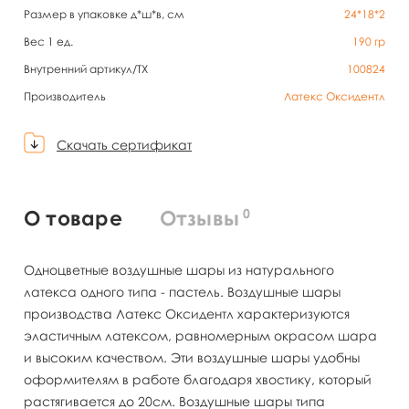
Размер в упаковке д*ш*в, см
24*18*2
Вес 1 ед.
190
гр
Внутренний артикул/TX
100824
Производитель
Латекс Оксидентл
Скачать сертификат
0
О товаре
Отзывы
Одноцветные воздушные шары из натурального
латекса одного типа - пастель. Воздушные шары
производства Латекс Оксидентл характеризуются
эластичным латексом, равномерным окрасом шара
и высоким качеством. Эти воздушные шары удобны
оформителям в работе благодаря хвостику, который
растягивается до 20см. Воздушные шары типа