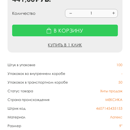
Количество
В КОРЗИНУ
КУПИТЬ В 1 КЛИК
Штук в упаковке
100
Упаковок во внутреннем коробе
-
Упаковок в транспортном коробе
50
Статус товара
Хиты продаж
Страна происхождения
МЕКСИКА
Штрих код
4607145435153
Материал
Латекс
Размер
9"