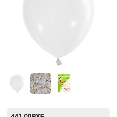
441,00
руб.