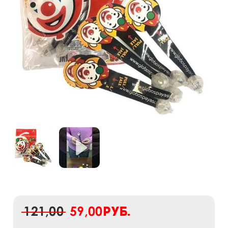
121,00
59,00
руб.