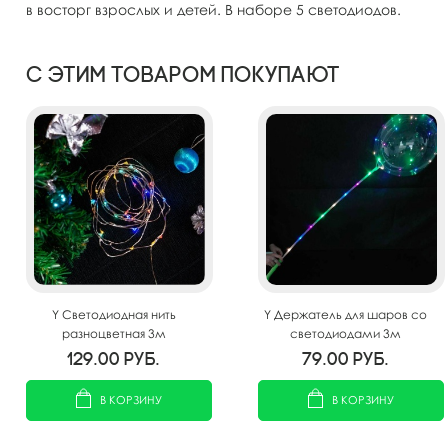
в восторг взрослых и детей. В наборе 5 светодиодов.
С этим товаром покупают
Y Светодиодная нить
Y Держатель для шаров со
разноцветная 3м
светодиодами 3м
129.00
руб.
79.00
руб.
В КОРЗИНУ
В КОРЗИНУ