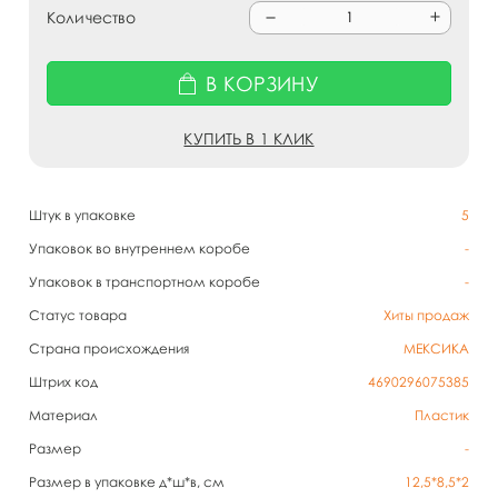
Количество
В КОРЗИНУ
КУПИТЬ В 1 КЛИК
Штук в упаковке
5
Упаковок во внутреннем коробе
-
Упаковок в транспортном коробе
-
Статус товара
Хиты продаж
Страна происхождения
МЕКСИКА
Штрих код
4690296075385
Материал
Пластик
Размер
-
Размер в упаковке д*ш*в, см
12,5*8,5*2