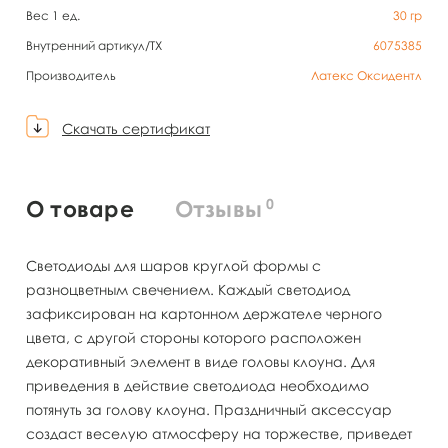
Вес 1 ед.
30
гр
Внутренний артикул/TX
6075385
Производитель
Латекс Оксидентл
Скачать сертификат
0
О товаре
Отзывы
Светодиоды для шаров круглой формы с
разноцветным свечением. Каждый светодиод
зафиксирован на картонном держателе черного
цвета, с другой стороны которого расположен
декоративный элемент в виде головы клоуна. Для
приведения в действие светодиода необходимо
потянуть за голову клоуна. Праздничный аксессуар
создаст веселую атмосферу на торжестве, приведет