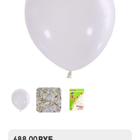
688,00
руб.