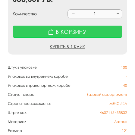
Количество
В КОРЗИНУ
КУПИТЬ В 1 КЛИК
Штук в упаковке
100
Упаковок во внутреннем коробе
-
Упаковок в транспортном коробе
40
Статус товара
Базовый ассортимент
Страна происхождения
МЕКСИКА
Штрих код
4607145435832
Материал
Латекс
Размер
12"