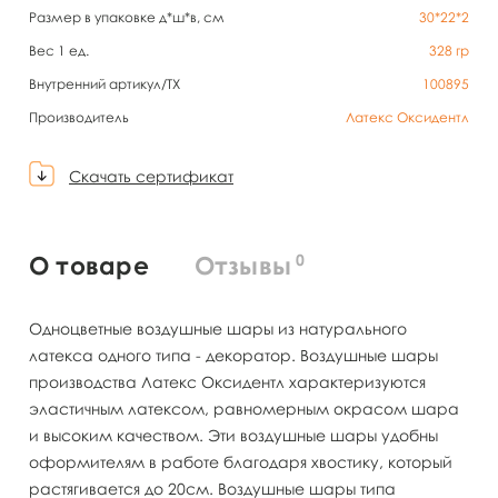
Размер в упаковке д*ш*в, см
30*22*2
Вес 1 ед.
328
гр
Внутренний артикул/TX
100895
Производитель
Латекс Оксидентл
Скачать сертификат
0
О товаре
Отзывы
Одноцветные воздушные шары из натурального
латекса одного типа - декоратор. Воздушные шары
производства Латекс Оксидентл характеризуются
эластичным латексом, равномерным окрасом шара
и высоким качеством. Эти воздушные шары удобны
оформителям в работе благодаря хвостику, который
растягивается до 20см. Воздушные шары типа