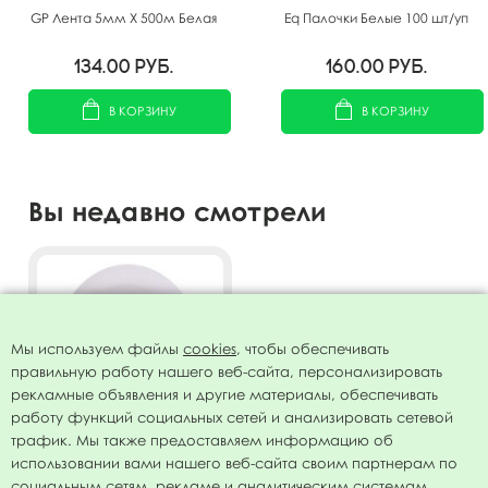
GP Лента 5мм X 500м Белая
Eq Палочки Белые 100 шт/уп
134.00
руб.
160.00
руб.
В КОРЗИНУ
В КОРЗИНУ
Вы недавно смотрели
Мы используем файлы
cookies
, чтобы обеспечивать
правильную работу нашего веб-сайта, персонализировать
рекламные объявления и другие материалы, обеспечивать
работу функций социальных сетей и анализировать сетевой
трафик. Мы также предоставляем информацию об
использовании вами нашего веб-сайта своим партнерам по
Воздушный шар 12"/30см
социальным сетям, рекламе и аналитическим системам.