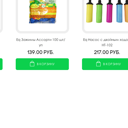
Eq Зажимы Ассорти 100 шт/
Eq Насос с двойным ход
уп
HT-102
139.00
руб.
217.00
руб.
В КОРЗИНУ
В КОРЗИНУ