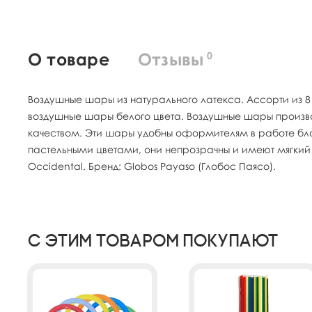
О товаре
Отзывы
0
Воздушные шары из натурального латекса. Ассорти из 8
воздушные шары белого цвета. Воздушные шары произв
качеством. Эти шары удобны оформителям в работе благ
пастельными цветами, они непрозрачны и имеют мягкий
Occidental. Бренд: Globos Payaso (Глобос Паясо).
С этим товаром покупают