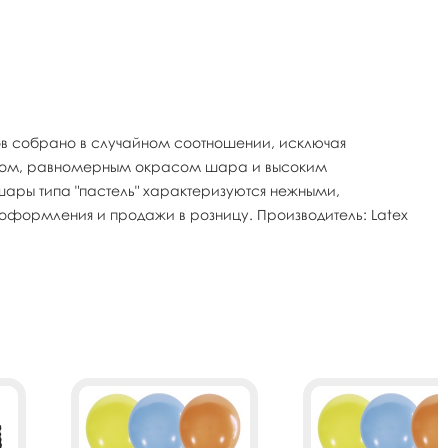
тов собрано в случайном соотношении, исключая
ексом, равномерным окрасом шара и высоким
шары типа "пастель" характеризуются нежными,
оформления и продажи в розницу. Производитель: Latex