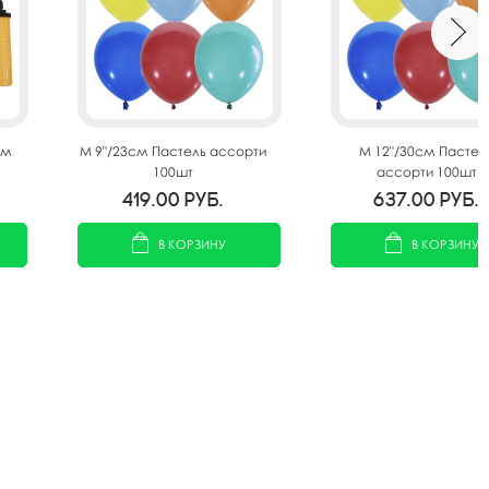
ом
M 9"/23см Пастель ассорти
M 12"/30см Пастел
100шт
ассорти 100шт
419.00
руб.
637.00
руб.
В КОРЗИНУ
В КОРЗИНУ