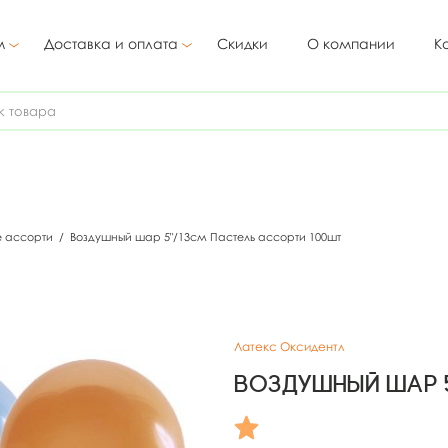
м
Доставка и оплата
Скидки
О компании
К
е ассорти
/
Воздушный шар 5"/13см Пастель ассорти 100шт
Латекс Оксидентл
Воздушный шар 5