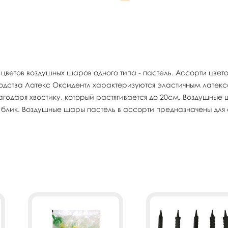
 цветов воздушных шаров одного типа - пастель. Ассорти цве
одства Латекс Оксидентл характеризуются эластичным лат
одаря хвостику, который растягивается до 20см. Воздушные 
 блик. Воздушные шары пастель в ассорти предназначены для 