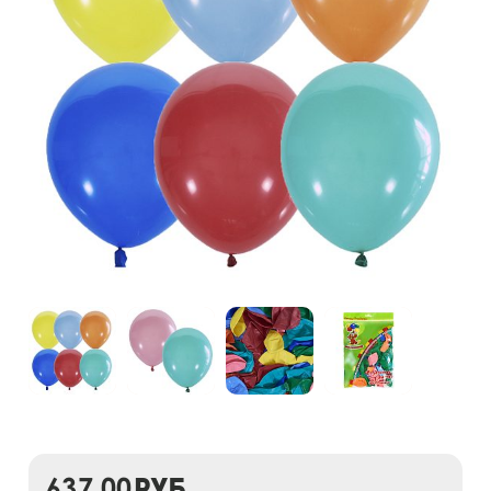
637,00
руб.