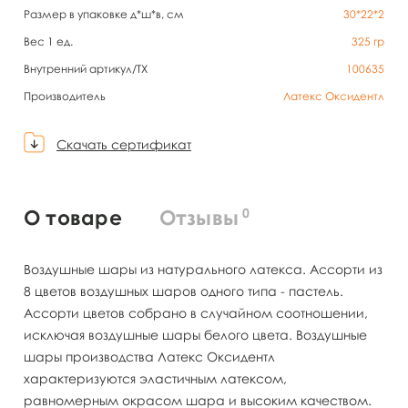
Размер в упаковке д*ш*в, см
30*22*2
Вес 1 ед.
325
гр
Внутренний артикул/TX
100635
Производитель
Латекс Оксидентл
Скачать сертификат
0
О товаре
Отзывы
Воздушные шары из натурального латекса. Ассорти из
8 цветов воздушных шаров одного типа - пастель.
Ассорти цветов собрано в случайном соотношении,
исключая воздушные шары белого цвета. Воздушные
шары производства Латекс Оксидентл
характеризуются эластичным латексом,
равномерным окрасом шара и высоким качеством.