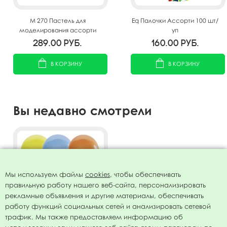
M 270 Пастель для
Eq Палочки Ассорти 100 шт/
моделирования ассорти
уп
100шт
289.00
руб.
160.00
руб.
В КОРЗИНУ
В КОРЗИНУ
Вы недавно смотрели
Мы используем файлы
cookies
, чтобы обеспечивать
правильную работу нашего веб-сайта, персонализировать
рекламные объявления и другие материалы, обеспечивать
работу функций социальных сетей и анализировать сетевой
трафик. Мы также предоставляем информацию об