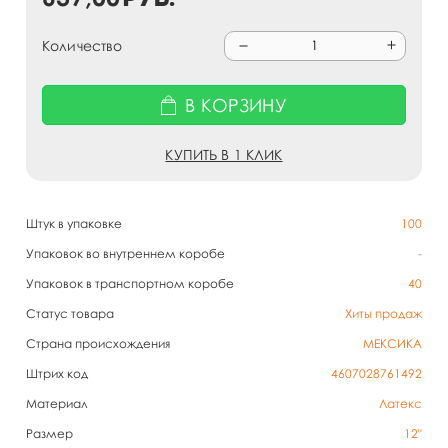
Количество
В КОРЗИНУ
КУПИТЬ В 1 КЛИК
Штук в упаковке
100
Упаковок во внутреннем коробе
-
Упаковок в транспортном коробе
40
Статус товара
Хиты продаж
Страна происхождения
МЕКСИКА
Штрих код
4607028761492
Материал
Латекс
Размер
12"