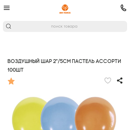
Воздушный шар 2"/5см Пастель ассорти
100шт