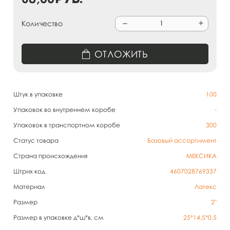
Количество
ОТЛОЖИТЬ
Штук в упаковке
100
Упаковок во внутреннем коробе
-
Упаковок в транспортном коробе
300
Статус товара
Базовый ассортимент
Страна происхождения
МЕКСИКА
Штрих код
4607028769337
Материал
Латекс
Размер
2"
Размер в упаковке д*ш*в, см
25*14,5*0,5