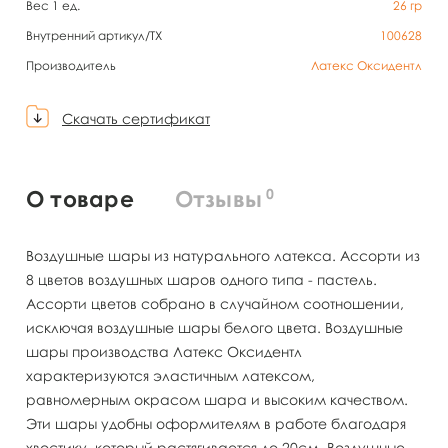
Вес 1 ед.
26
гр
Внутренний артикул/TX
100628
Производитель
Латекс Оксидентл
Скачать сертификат
0
О товаре
Отзывы
Воздушные шары из натурального латекса. Ассорти из
8 цветов воздушных шаров одного типа - пастель.
Ассорти цветов собрано в случайном соотношении,
исключая воздушные шары белого цвета. Воздушные
шары производства Латекс Оксидентл
характеризуются эластичным латексом,
равномерным окрасом шара и высоким качеством.
Эти шары удобны оформителям в работе благодаря
хвостику, который растягивается до 20см. Воздушные