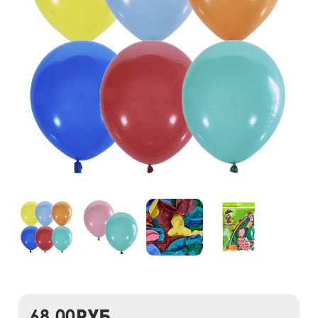
68,00
руб.