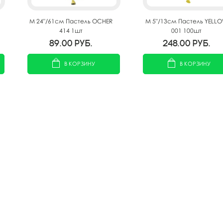
M 24"/61см Пастель OCHER
M 5"/13см Пастель YELL
414 1шт
001 100шт
89.00
руб.
248.00
руб.
В КОРЗИНУ
В КОРЗИНУ