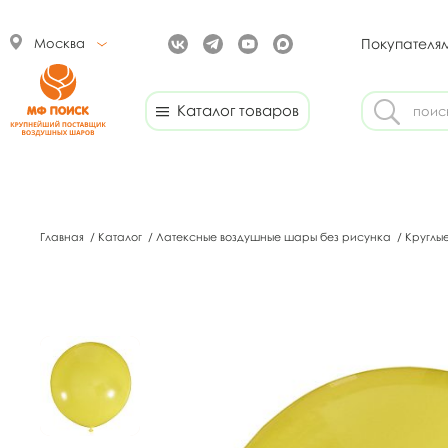
Москва
Покупателя
Каталог товаров
Главная
/
Каталог
/
Латексные воздушные шары без рисунка
/
Круглы