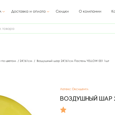
м
Доставка и оплата
Скидки
О компании
К
е по цветам
/
24"/61см
/
Воздушный шар 24"/61см Пастель YELLOW 001 1шт
Латекс Оксидентл
Воздушный шар 2