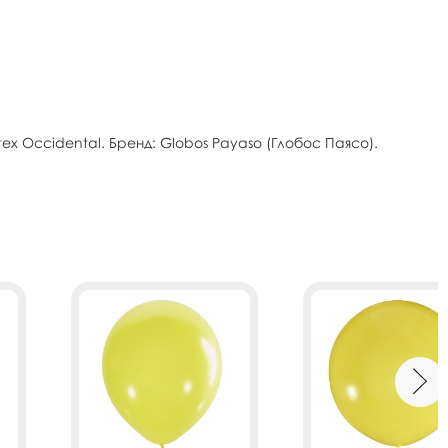
 Occidental. Бренд: Globos Payaso (Глобос Паясо).